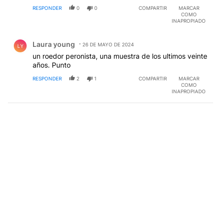
RESPONDER
0
0
COMPARTIR
MARCAR
COMO
INAPROPIADO
Comentario de Laura young.
Laura young
26 DE MAYO DE 2024
LY
un roedor peronista, una muestra de los ultimos veinte
años. Punto
RESPONDER
2
1
COMPARTIR
MARCAR
COMO
INAPROPIADO