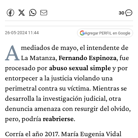
30
26-05-2024 11:44
Agregar PERFIL en Google
A
mediados de mayo, el intendente de
La Matanza,
Fernando Espinoza
, fue
procesado por
abuso sexual simple
y por
entorpecer a la justicia violando una
perimetral contra su víctima. Mientras se
desarrolla la investigación judicial, otra
denuncia amenaza con resurgir del olvido,
pero, podría
reabrierse
.
Corría el año 2017. María Eugenia Vidal