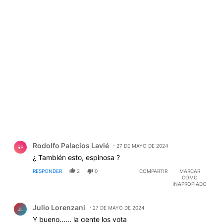
Comentario de Rodolfo Palacios Lavié.
Rodolfo Palacios Lavié
27 DE MAYO DE 2024
RP
¿ También esto, espinosa ?
RESPONDER
2
0
COMPARTIR
MARCAR
COMO
INAPROPIADO
Comentario de Julio Lorenzani.
Julio Lorenzani
27 DE MAYO DE 2024
JL
Y bueno...... la gente los vota