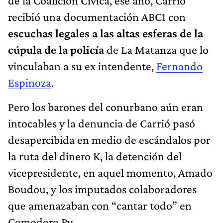
de la Coalición Cívica, ese año, Carrió
recibió una documentación ABC1 con
escuchas legales a las altas esferas de la
cúpula de la policía
de La Matanza que lo
vinculaban a su ex intendente,
Fernando
Espinoza
.
Pero los barones del conurbano aún eran
intocables y la denuncia de Carrió pasó
desapercibida en medio de escándalos por
la ruta del dinero K, la detención del
vicepresidente, en aquel momento, Amado
Boudou, y los imputados colaboradores
que amenazaban con “cantar todo” en
Comodoro Py.