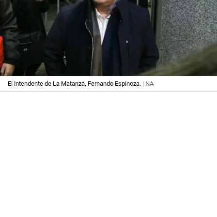
El intendente de La Matanza, Fernando Espinoza.
| NA