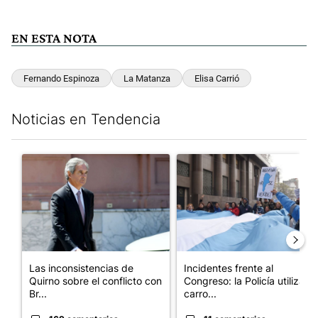
EN ESTA NOTA
Fernando Espinoza
La Matanza
Elisa Carrió
Noticias en Tendencia
Este listado muestra los artículos con más comentarios en los últim
Un artículo de tendencia con el título "Las inconsistencias de Q
Un artículo de tendencia con el
Las inconsistencias de
Incidentes frente al
Quirno sobre el conflicto con
Congreso: la Policía utiliza
Br...
carro...