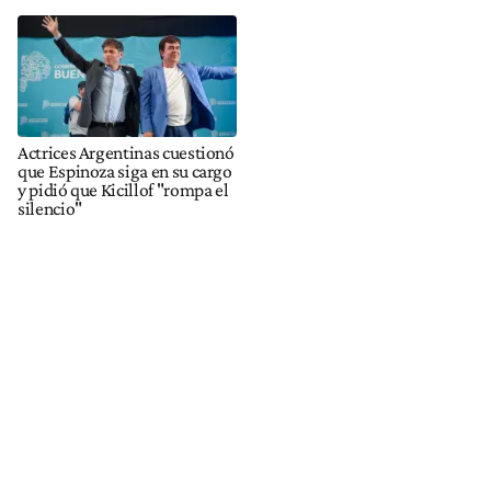
Actrices Argentinas cuestionó
que Espinoza siga en su cargo
y pidió que Kicillof "rompa el
silencio"