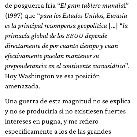
de posguerra fría “
El gran tablero mundia
l”
(1997) que “
para los Estados Unidos, Eurasia
es la principal recompensa geopolítica
[…] “
la
primacía global de los EEUU depende
directamente de por cuanto tiempo y cuan
efectivamente puedan mantener su
preponderancia en el continente euroasiático
”.
Hoy Washington ve esa posición
amenazada.
Una guerra de esta magnitud no se explica
y no se produciría si no existiesen fuertes
intereses en pugna, y me refiero
específicamente a los de las grandes