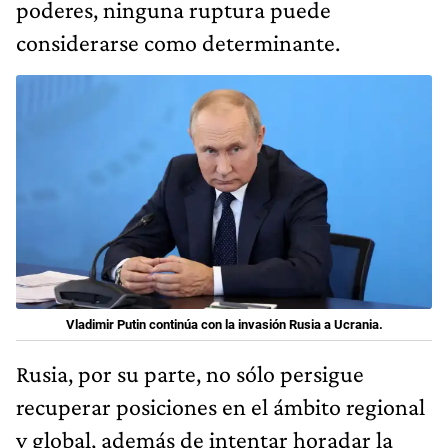
poderes, ninguna ruptura puede
considerarse como determinante.
Vladimir Putin continúa con la invasión Rusia a Ucrania.
Rusia, por su parte, no sólo persigue
recuperar posiciones en el ámbito regional
y global, además de intentar horadar la