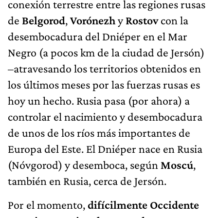
conexión terrestre entre las regiones rusas
de
Belgorod
,
Vorónezh
y
Rostov
con la
desembocadura del Dniéper en el Mar
Negro (a pocos km de la ciudad de Jersón)
–atravesando los territorios obtenidos en
los últimos meses por las fuerzas rusas es
hoy un hecho. Rusia pasa (por ahora) a
controlar el nacimiento y desembocadura
de unos de los ríos más importantes de
Europa del Este. El Dniéper nace en Rusia
(Nóvgorod) y desemboca, según
Moscú
,
también en Rusia, cerca de Jersón.
Por el momento,
difícilmente Occidente