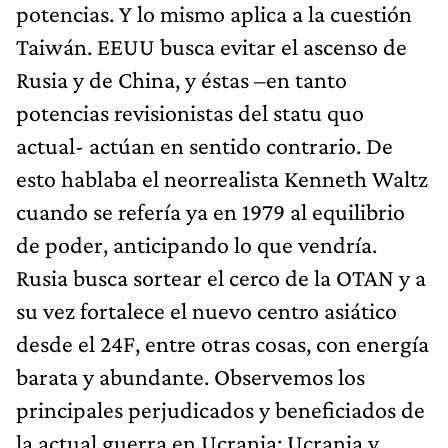
potencias. Y lo mismo aplica a la cuestión
Taiwán. EEUU busca evitar el ascenso de
Rusia y de China, y éstas –en tanto
potencias revisionistas del statu quo
actual- actúan en sentido contrario. De
esto hablaba el neorrealista Kenneth Waltz
cuando se refería ya en 1979 al equilibrio
de poder, anticipando lo que vendría.
Rusia busca sortear el cerco de la OTAN y a
su vez fortalece el nuevo centro asiático
desde el 24F, entre otras cosas, con energía
barata y abundante. Observemos los
principales perjudicados y beneficiados de
la actual guerra en Ucrania: Ucrania y