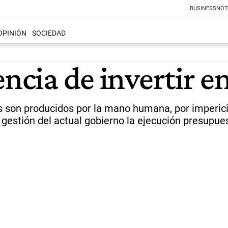
BUSINESS
NOT
OPINIÓN
SOCIEDAD
encia de invertir 
es son producidos por la mano humana, por imperici
gestión del actual gobierno la ejecución presupues