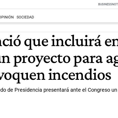
BUSINESS
NOT
OPINIÓN
SOCIEDAD
ció que incluirá e
n proyecto para a
voquen incendios
ado de Presidencia presentará ante el Congreso u