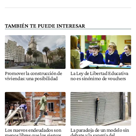
TAMBIÉN TE PUEDE INTERESAR
Promover la construcción de
La Ley de Libertad Educativa
viviendas: una posibilidad
no es sinónimo de vouchers
Los nuevos endeudados son
La paradoja de un modelo sin
menos libres que los siervos
debate y la sangría del