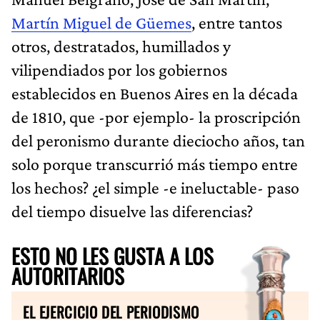
Martín Miguel de Güemes
, entre tantos
otros, destratados, humillados y
vilipendiados por los gobiernos
establecidos en Buenos Aires en la década
de 1810, que -por ejemplo- la proscripción
del peronismo durante dieciocho años, tan
solo porque transcurrió más tiempo entre
los hechos? ¿el simple -e ineluctable- paso
del tiempo disuelve las diferencias?
ESTO NO LES GUSTA A LOS
AUTORITARIOS
EL EJERCICIO DEL PERIODISMO