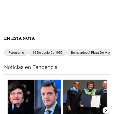
EN ESTA NOTA
Peronismo
16 De Junio De 1955
Bombardeo A Plaza De Mayo
Noticias en Tendencia
Este listado muestra los artículos con más comentarios en los últim
Un artículo de tendencia con el título "Los gobernadores marcan
Un artículo de tendencia con e