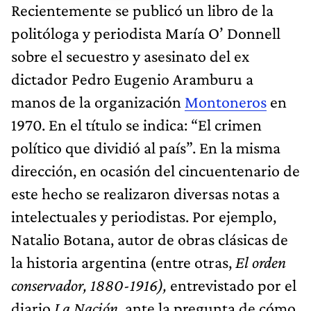
Recientemente se publicó un libro de la
politóloga y periodista María O’ Donnell
sobre el secuestro y asesinato del ex
dictador Pedro Eugenio Aramburu a
manos de la organización
Montoneros
en
1970. En el título se indica: “El crimen
político que dividió al país”. En la misma
dirección, en ocasión del cincuentenario de
este hecho se realizaron diversas notas a
intelectuales y periodistas. Por ejemplo,
Natalio Botana, autor de obras clásicas de
la historia argentina (entre otras,
El orden
conservador, 1880-1916),
entrevistado por el
diario
La Nación
, ante la pregunta de cómo