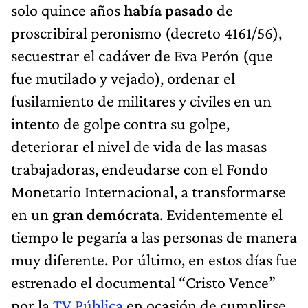
solo quince años
había pasado
de
proscribiral peronismo (decreto 4161/56),
secuestrar el cadáver de Eva Perón (que
fue mutilado y vejado), ordenar el
fusilamiento de militares y civiles en un
intento de golpe contra su golpe,
deteriorar el nivel de vida de las masas
trabajadoras, endeudarse con el Fondo
Monetario Internacional, a transformarse
en un
gran demócrata
. Evidentemente el
tiempo le pegaría a las personas de manera
muy diferente. Por último, en estos días fue
estrenado el documental “Cristo Vence”
por la
TV Pública
en ocasión de cumplirse