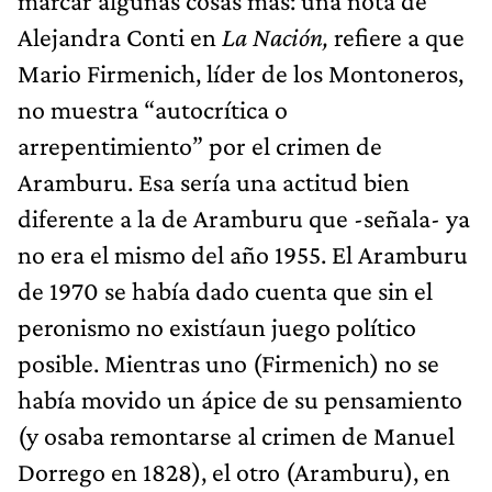
marcar algunas cosas más: una nota de
Alejandra Conti en
La Nación,
refiere a que
Mario Firmenich, líder de los Montoneros,
no muestra “autocrítica o
arrepentimiento” por el crimen de
Aramburu. Esa sería una actitud bien
diferente a la de Aramburu que -señala- ya
no era el mismo del año 1955. El Aramburu
de 1970 se había dado cuenta que sin el
peronismo no existíaun juego político
posible. Mientras uno (Firmenich) no se
había movido un ápice de su pensamiento
(y osaba remontarse al crimen de Manuel
Dorrego en 1828), el otro (Aramburu), en