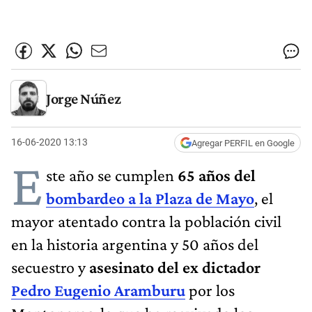
Jorge Núñez
16-06-2020 13:13
Agregar PERFIL en Google
E
ste año se cumplen
65 años del
bombardeo a la Plaza de Mayo
, el
mayor atentado contra la población civil
en la historia argentina y 50 años del
secuestro y
asesinato del ex dictador
Pedro Eugenio Aramburu
por los