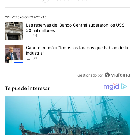
CONVERSACIONES ACTIVAS
Este listado muestra los artículos con más comentarios en los últim
Un artículo de tendencia con el título "Las reservas del Banco Ce
Las reservas del Banco Central superaron los US$
50 mil millones
44
Un artículo de tendencia con el título "Caputo criticó a “todos los
Caputo criticó a “todos los tarados que hablan de la
industria"
60
Gestionado por