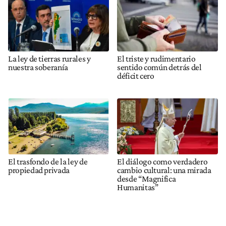
La ley de tierras rurales y
El triste y rudimentario
nuestra soberanía
sentido común detrás del
déficit cero
El trasfondo de la ley de
El diálogo como verdadero
propiedad privada
cambio cultural: una mirada
desde “Magnifica
Humanitas”