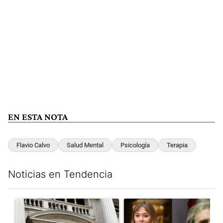
EN ESTA NOTA
Flavio Calvo
Salud Mental
Psicología
Terapia
Noticias en Tendencia
Este listado muestra los artículos con más comentarios en los últim
Un artículo de tendencia con el título "Las reservas del Banco 
Un artículo de tendencia con e