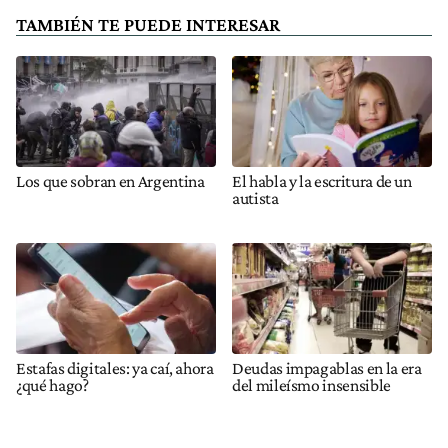
TAMBIÉN TE PUEDE INTERESAR
Los que sobran en Argentina
El habla y la escritura de un
autista
Estafas digitales: ya caí, ahora
Deudas impagablas en la era
¿qué hago?
del mileísmo insensible