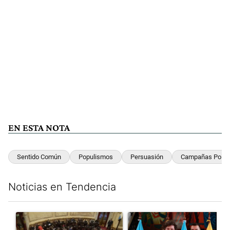
EN ESTA NOTA
Sentido Común
Populismos
Persuasión
Campañas Políti
Noticias en Tendencia
Este listado muestra los artículos con más comentarios en los últim
Un artículo de tendencia con el título "El Senado dio media san
Un artículo de tendencia con e