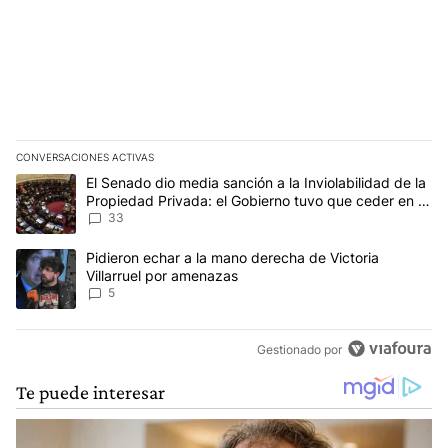
CONVERSACIONES ACTIVAS
Este listado muestra los artículos con más comentarios en los últim
Un artículo de tendencia con el título "El Senado dio media sanci
El Senado dio media sanción a la Inviolabilidad de la
Propiedad Privada: el Gobierno tuvo que ceder en la
Ley del Manejo del Fuego
33
Un artículo de tendencia con el título "Pidieron echar a la mano d
Pidieron echar a la mano derecha de Victoria
Villarruel por amenazas
5
Gestionado por