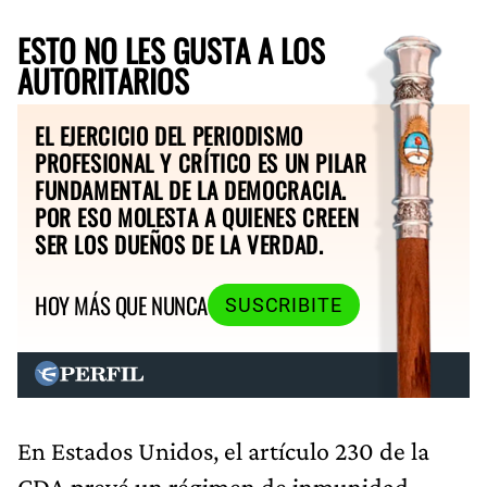
ESTO NO LES GUSTA A LOS
AUTORITARIOS
EL EJERCICIO DEL PERIODISMO
PROFESIONAL Y CRÍTICO ES UN PILAR
FUNDAMENTAL DE LA DEMOCRACIA.
POR ESO MOLESTA A QUIENES CREEN
SER LOS DUEÑOS DE LA VERDAD.
HOY MÁS QUE NUNCA
SUSCRIBITE
En Estados Unidos, el artículo 230 de la
CDA prevé un régimen de inmunidad