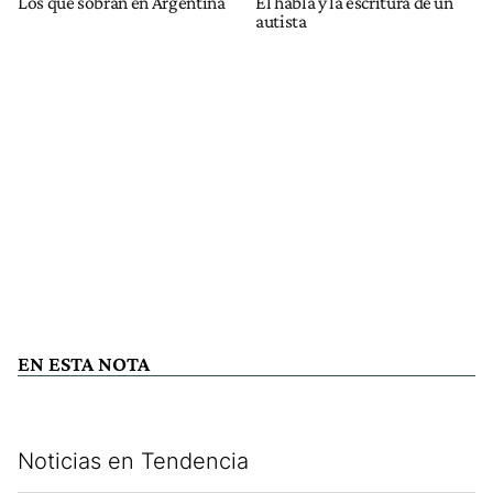
Los que sobran en Argentina
El habla y la escritura de un
autista
EN ESTA NOTA
Noticias en Tendencia