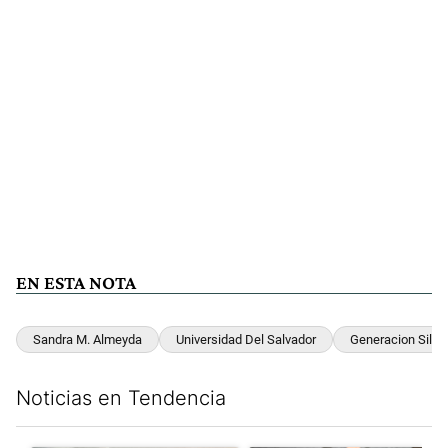
EN ESTA NOTA
Sandra M. Almeyda
Universidad Del Salvador
Generacion Silve
Noticias en Tendencia
Este listado muestra los artículos con más comentarios en los últim