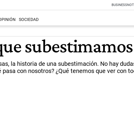
BUSINESS
NOT
OPINIÓN
SOCIEDAD
 que subestimamos
cosas, la historia de una subestimación. No hay dud
qué pasa con nosotros? ¿Qué tenemos que ver con t