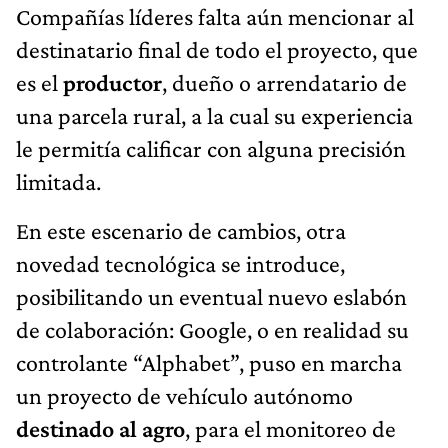
Compañías líderes falta aún mencionar al
destinatario final de todo el proyecto, que
es el
productor
, dueño o arrendatario de
una parcela rural, a la cual su experiencia
le permitía calificar con alguna precisión
limitada.
En este escenario de cambios, otra
novedad tecnológica se introduce,
posibilitando un eventual nuevo eslabón
de colaboración: Google, o en realidad su
controlante “Alphabet”, puso en marcha
un proyecto de vehículo autónomo
destinado al agro
, para el monitoreo de