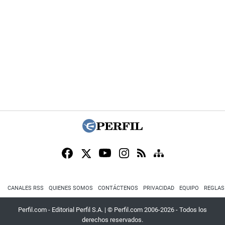
CANALES RSS
QUIENES SOMOS
CONTÁCTENOS
PRIVACIDAD
EQUIPO
REGLAS
Perfil.com - Editorial Perfil S.A.
| © Perfil.com 2006-2026 - Todos los
derechos reservados.