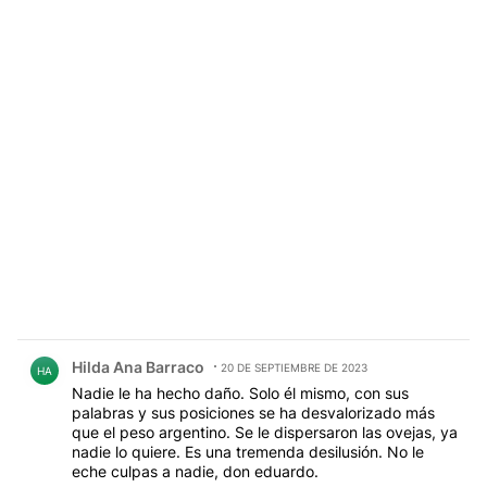
Comentario de Hilda Ana Barraco.
Hilda Ana Barraco
20 DE SEPTIEMBRE DE 2023
HA
Nadie le ha hecho daño. Solo él mismo, con sus
palabras y sus posiciones se ha desvalorizado más
que el peso argentino. Se le dispersaron las ovejas, ya
nadie lo quiere. Es una tremenda desilusión. No le
eche culpas a nadie, don eduardo.