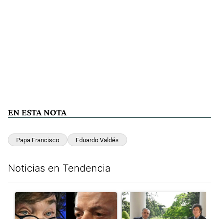
EN ESTA NOTA
Papa Francisco
Eduardo Valdés
Noticias en Tendencia
Este listado muestra los artículos con más comentarios en los últim
Un artículo de tendencia con el título "Tensión Lula-Milei: “A
Un artículo de tendencia con 