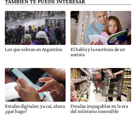
TAMBIÉN TE PUEDE INTERESAR
Los que sobran en Argentina
El habla y la escritura de un
autista
Estafas digitales: ya caí, ahora
Deudas impagablas en la era
¿qué hago?
del mileísmo insensible