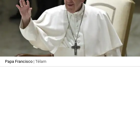
Papa Francisco
| Télam