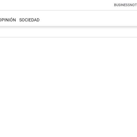
BUSINESS
NOT
OPINIÓN
SOCIEDAD