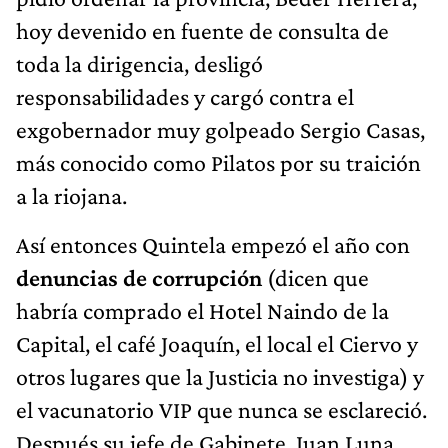
hoy devenido en fuente de consulta de
toda la dirigencia, desligó
responsabilidades y cargó contra el
exgobernador muy golpeado Sergio Casas,
más conocido como Pilatos por su traición
a la riojana.
Así entonces Quintela empezó el año con
denuncias de corrupción
(dicen que
habría comprado el Hotel Naindo de la
Capital, el café Joaquín, el local el Ciervo y
otros lugares que la Justicia no investiga) y
el vacunatorio VIP que nunca se esclareció.
Después su jefe de Gabinete, Juan Luna