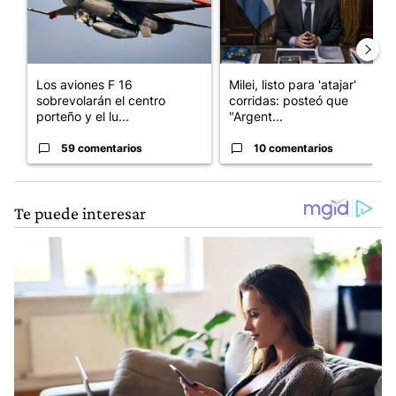
Los aviones F 16
Milei, listo para 'atajar'
sobrevolarán el centro
corridas: posteó que
porteño y el lu...
"Argent...
59 comentarios
10 comentarios