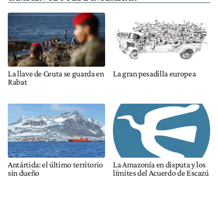
La llave de Ceuta se guarda en
La gran pesadilla europea
Rabat
Antártida: el último territorio
La Amazonía en disputa y los
sin dueño
límites del Acuerdo de Escazú