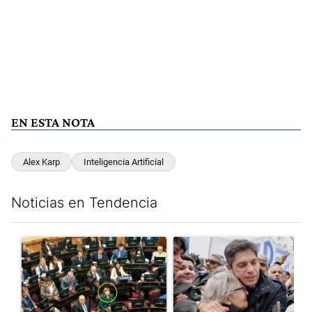
EN ESTA NOTA
Alex Karp
Inteligencia Artificial
Noticias en Tendencia
Este listado muestra los artículos con más comentarios en los últim
Un artículo de tendencia con el título "La Rosada busca culpabl
Un artículo de tendencia con el