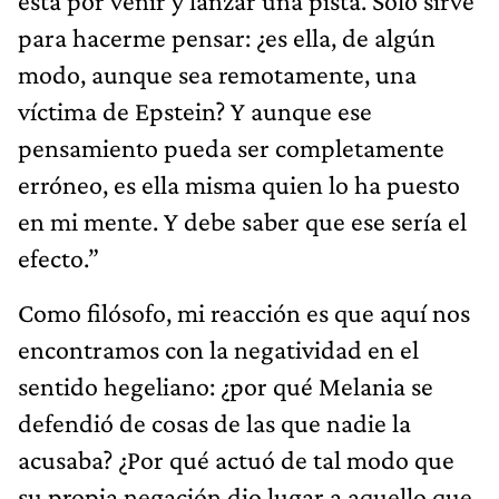
está por venir y lanzar una pista. Solo sirve
para hacerme pensar: ¿es ella, de algún
modo, aunque sea remotamente, una
víctima de Epstein? Y aunque ese
pensamiento pueda ser completamente
erróneo, es ella misma quien lo ha puesto
en mi mente. Y debe saber que ese sería el
efecto.”
Como filósofo, mi reacción es que aquí nos
encontramos con la negatividad en el
sentido hegeliano: ¿por qué Melania se
defendió de cosas de las que nadie la
acusaba? ¿Por qué actuó de tal modo que
su propia negación dio lugar a aquello que