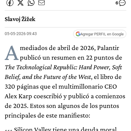
6
Slavoj Žižek
05-05-2026 09:43
Agregar PERFIL en Google
A
mediados de abril de 2026, Palantir
publicó un resumen en 22 puntos de
The Technological Republic: Hard Power, Soft
Belief, and the Future of the West
, el libro de
320 páginas que el multimillonario CEO
Alex Karp coescribió y publicó a comienzos
de 2025. Estos son algunos de los puntos
principales de este manifiesto:
--- Silicon Valley tiene una deuda moral