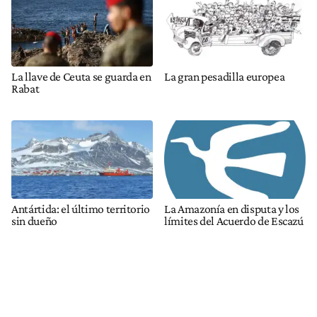
La llave de Ceuta se guarda en
La gran pesadilla europea
Rabat
Antártida: el último territorio
La Amazonía en disputa y los
sin dueño
límites del Acuerdo de Escazú