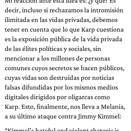
Mi reacción ante esta idea es: ¿y qué? Es
decir, incluso si rechazamos la intromisión
ilimitada en las vidas privadas, debemos
tener en cuenta que lo que Karp cuestiona
es la exposición pública de la vida privada
de las élites políticas y sociales, sin
mencionar a los millones de personas
comunes cuyos secretos se hacen públicos,
cuyas vidas son destruidas por noticias
falsas difundidas por los mismos medios
digitales dirigidos por oligarcas como
Karp. Esto, finalmente, nos lleva a Melania,
a su último ataque contra Jimmy Kimmel:
“Kimmel’s hateful and violent rhetoric is