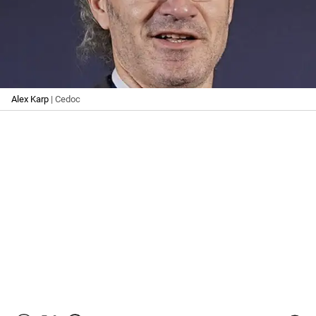
Alex Karp
| Cedoc