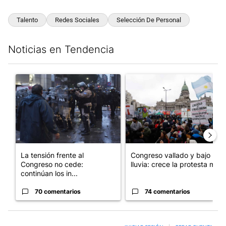
Talento
Redes Sociales
Selección De Personal
Noticias en Tendencia
Este listado muestra los artículos con más comentarios en los últim
Un artículo de tendencia con el título "La tensión frente al Con
Un artículo de tendencia con e
La tensión frente al
Congreso vallado y bajo la
Congreso no cede:
lluvia: crece la protesta mi...
continúan los in...
70 comentarios
74 comentarios