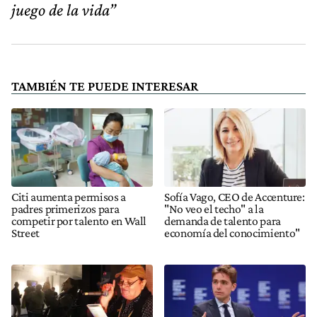
juego de la vida”
TAMBIÉN TE PUEDE INTERESAR
Citi aumenta permisos a
Sofía Vago, CEO de Accenture:
padres primerizos para
"No veo el techo" a la
competir por talento en Wall
demanda de talento para
Street
economía del conocimiento"