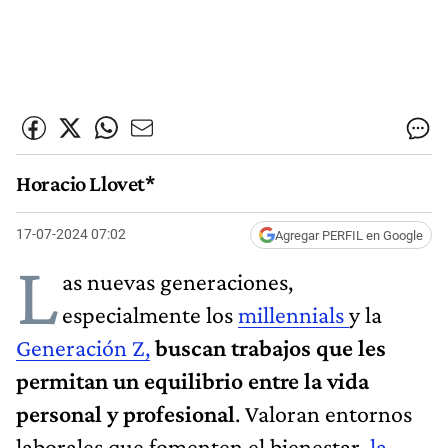
Horacio Llovet*
17-07-2024 07:02
Agregar PERFIL en Google
L
as nuevas generaciones,
especialmente los
millennials
y la
Generación Z,
buscan trabajos que les
permitan un equilibrio entre la vida
personal y profesional
. Valoran entornos
laborales que fomenten el bienestar,
la