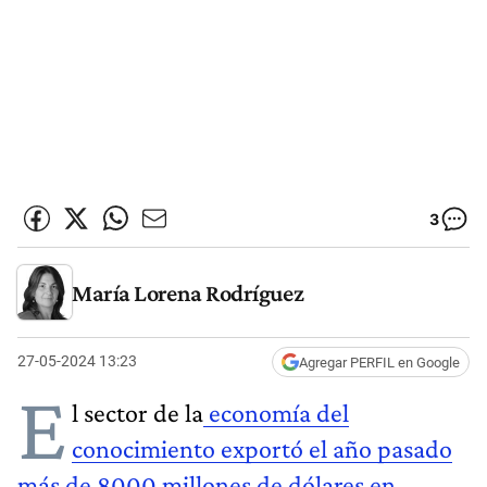
3
María Lorena Rodríguez
27-05-2024 13:23
Agregar PERFIL en Google
E
l sector de la
economía del
conocimiento exportó el año pasado
más de 8000 millones de dólares en