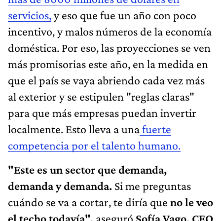
servicios,
y eso que fue un año con poco
incentivo, y malos números de la economía
doméstica. Por eso, las proyecciones se ven
más promisorias este año, en la medida en
que el país se vaya abriendo cada vez más
al exterior y se estipulen "reglas claras"
para que más empresas puedan invertir
localmente. Esto lleva a una
fuerte
competencia por el talento humano.
"Este es un sector que demanda,
demanda y demanda.
Si me preguntas
cuándo se va a cortar, te diría que
no le veo
el techo todavía",
aseguró
Sofía Vago, CEO