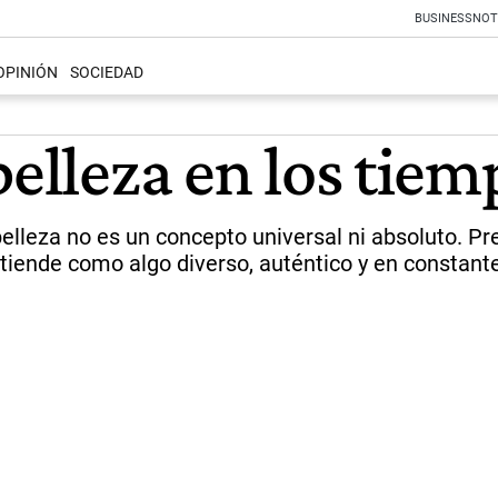
BUSINESS
NOT
OPINIÓN
SOCIEDAD
belleza en los tiem
lleza no es un concepto universal ni absoluto. Pret
ntiende como algo diverso, auténtico y en constant