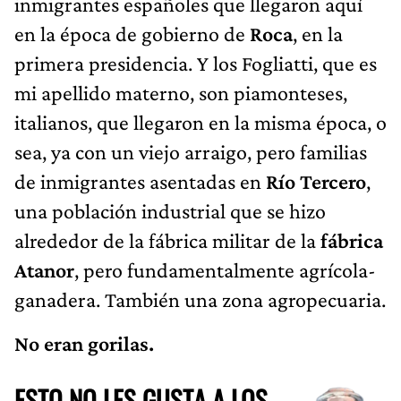
inmigrantes españoles que llegaron aquí
en la época de gobierno de
Roca
, en la
primera presidencia. Y los Fogliatti, que es
mi apellido materno, son piamonteses,
italianos, que llegaron en la misma época, o
sea, ya con un viejo arraigo, pero familias
de inmigrantes asentadas en
Río Tercero
,
una población industrial que se hizo
alrededor de la fábrica militar de la
fábrica
Atanor
, pero fundamentalmente agrícola-
ganadera. También una zona agropecuaria.
No eran gorilas.
ESTO NO LES GUSTA A LOS