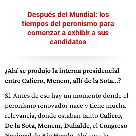
Después del Mundial: los
tiempos del peronismo para
comenzar a exhibir a sus
candidatos
¿Ahí se produjo la interna presidencial
entre Cafiero, Menem, allí de la Sota...?
Sí. Antes de eso hay un momento donde el
peronismo renovador nace y tiene mucha
relevancia, donde estaban tanto
Cafiero
,
De la Sota
,
Menem,
Duhalde
, el
Congreso
Nacional de Río Hondo
. Ahí nace la