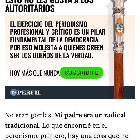
AUTORITARIOS
EL EJERCICIO DEL PERIODISMO
PROFESIONAL Y CRÍTICO ES UN PILAR
FUNDAMENTAL DE LA DEMOCRACIA.
POR ESO MOLESTA A QUIENES CREEN
SER LOS DUEÑOS DE LA VERDAD.
HOY MÁS QUE NUNCA
SUSCRIBITE
No eran gorilas.
Mi padre era un radical
tradicional
. Lo que encontré en el
peronismo, primero, hay una cosa que no