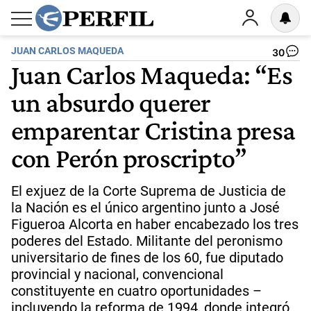
JUAN CARLOS MAQUEDA
30
Juan Carlos Maqueda: “Es
un absurdo querer
emparentar Cristina presa
con Perón proscripto”
El exjuez de la Corte Suprema de Justicia de
la Nación es el único argentino junto a José
Figueroa Alcorta en haber encabezado los tres
poderes del Estado. Militante del peronismo
universitario de fines de los 60, fue diputado
provincial y nacional, convencional
constituyente en cuatro oportunidades –
incluyendo la reforma de 1994, donde integró