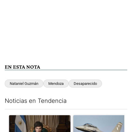
EN ESTA NOTA
Nataniel Guzmán
Mendoza
Desaparecido
Noticias en Tendencia
Este listado muestra los artículos con más comentarios en los últim
Un artículo de tendencia con el título "Milei, listo para 'atajar
Un artículo de tendencia con e