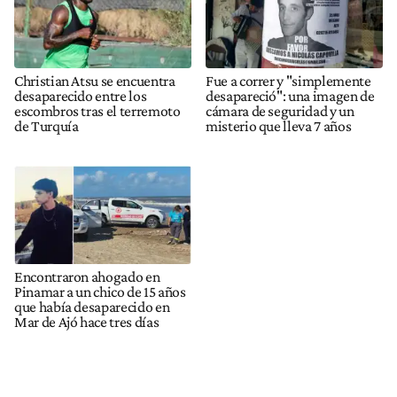
Christian Atsu se encuentra
Fue a correr y "simplemente
desaparecido entre los
desapareció": una imagen de
escombros tras el terremoto
cámara de seguridad y un
de Turquía
misterio que lleva 7 años
Encontraron ahogado en
Pinamar a un chico de 15 años
que había desaparecido en
Mar de Ajó hace tres días