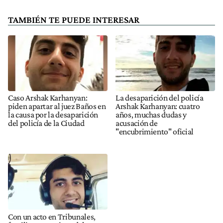
TAMBIÉN TE PUEDE INTERESAR
Caso Arshak Karhanyan:
La desaparición del policía
piden apartar al juez Baños en
Arshak Karhanyan: cuatro
la causa por la desaparición
años, muchas dudas y
del policía de la Ciudad
acusación de
"encubrimiento" oficial
Con un acto en Tribunales,