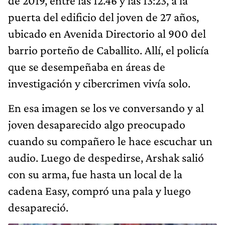
de 2019, entre las 12.46 y las 13:23, a la
puerta del edificio del joven de 27 años,
ubicado en Avenida Directorio al 900 del
barrio porteño de Caballito. Allí, el policía
que se desempeñaba en áreas de
investigación y cibercrimen vivía solo.
En esa imagen se los ve conversando y al
joven desaparecido algo preocupado
cuando su compañero le hace escuchar un
audio. Luego de despedirse, Arshak salió
con su arma, fue hasta un local de la
cadena Easy, compró una pala y luego
desapareció.