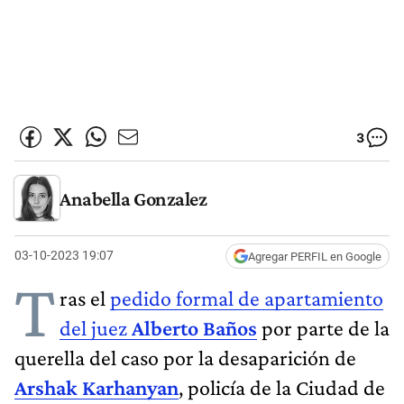
3
Anabella Gonzalez
03-10-2023 19:07
Agregar PERFIL en Google
T
ras el
pedido formal de apartamiento
del juez
Alberto Baños
por parte de la
querella del caso por la desaparición de
Arshak Karhanyan
, policía de la Ciudad de