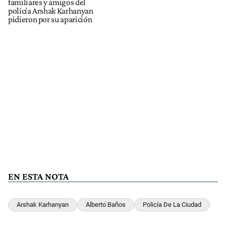
familiares y amigos del
policía Arshak Karhanyan
pidieron por su aparición
EN ESTA NOTA
Arshak Karhanyan
Alberto Baños
Policía De La Ciudad