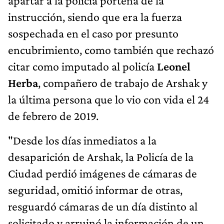
apartar a la policía porteña de la
instrucción, siendo que era la fuerza
sospechada en el caso por presunto
encubrimiento, como también que rechazó
citar como imputado al policía
Leonel
Herba
, compañero de trabajo de Arshak y
la última persona que lo vio con vida el 24
de febrero de 2019.
"Desde los días inmediatos a la
desaparición de Arshak, la Policía de la
Ciudad perdió imágenes de cámaras de
seguridad, omitió informar de otras,
resguardó cámaras de un día distinto al
solicitado y arruinó la información de un