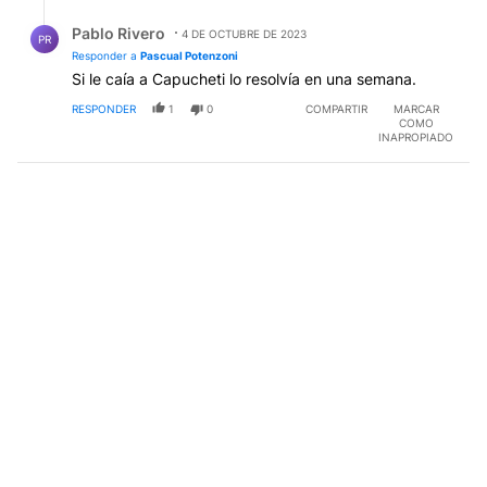
Respuesta de Pablo Rivero.
Pablo Rivero
4 DE OCTUBRE DE 2023
PR
Responder a
Pascual Potenzoni
Si le caía a Capucheti lo resolvía en una semana.
RESPONDER
1
0
COMPARTIR
MARCAR
COMO
INAPROPIADO