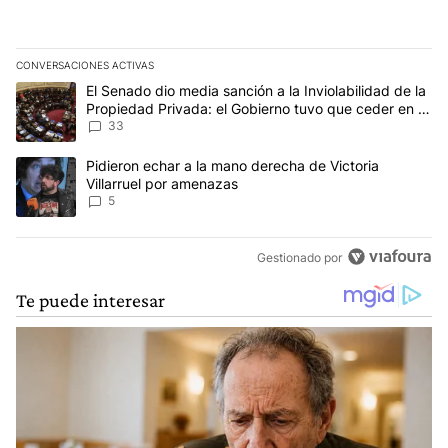
CONVERSACIONES ACTIVAS
Este listado muestra los artículos con más comentarios en los últim
Un artículo de tendencia con el título "El Senado dio media sanci
El Senado dio media sanción a la Inviolabilidad de la
Propiedad Privada: el Gobierno tuvo que ceder en la
Ley del Manejo del Fuego
33
Un artículo de tendencia con el título "Pidieron echar a la mano d
Pidieron echar a la mano derecha de Victoria
Villarruel por amenazas
5
Gestionado por