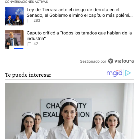
CONVERSACIONES ACTIVAS
Este listado muestra los artículos con más comentarios en los últim
Un artículo de tendencia con el título "Ley de Tierras: ante el ri
Ley de Tierras: ante el riesgo de derrota en el
Senado, el Gobierno eliminó el capítulo más polémico
del proyecto
283
Un artículo de tendencia con el título "Caputo criticó a “todos los
Caputo criticó a “todos los tarados que hablan de la
industria"
42
Gestionado por