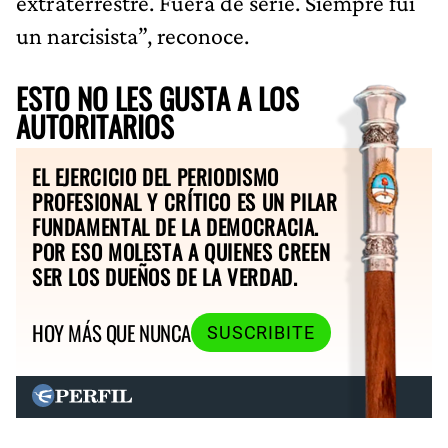
extraterrestre. Fuera de serie. Siempre fui
un narcisista”, reconoce.
ESTO NO LES GUSTA A LOS
AUTORITARIOS
EL EJERCICIO DEL PERIODISMO
PROFESIONAL Y CRÍTICO ES UN PILAR
FUNDAMENTAL DE LA DEMOCRACIA.
POR ESO MOLESTA A QUIENES CREEN
SER LOS DUEÑOS DE LA VERDAD.
HOY MÁS QUE NUNCA
SUSCRIBITE