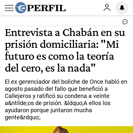
Entrevista a Chabán en su
prisión domiciliaria: "Mi
futuro es como la teoría
del cero, es la nada"
El ex gerenciador del boliche de Once habló en
agosto pasado del fallo que benefició a
Callejeros y ratificó su condena a veinte
a&ntilde;os de prisión. &ldquo;A ellos los
ayudaron porque juntaron mucha
gente&rdquo;.