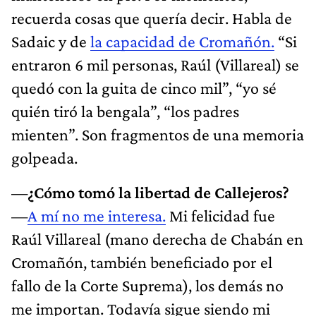
recuerda cosas que quería decir. Habla de
Sadaic y de
la capacidad de Cromañón.
“Si
entraron 6 mil personas, Raúl (Villareal) se
quedó con la guita de cinco mil”, “yo sé
quién tiró la bengala”, “los padres
mienten”. Son fragmentos de una memoria
golpeada.
—¿Cómo tomó la libertad de Callejeros?
—
A mí no me interesa.
Mi felicidad fue
Raúl Villareal (mano derecha de Chabán en
Cromañón, también beneficiado por el
fallo de la Corte Suprema), los demás no
me importan. Todavía sigue siendo mi