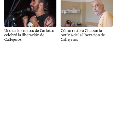
Uno de los nietos de Carlotto
Cómo recibió Chabán la
celebró la liberación de
noticia de la liberación de
Callejeros
Callejeros