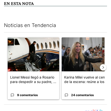
EN ESTA NOTA
Noticias en Tendencia
Este listado muestra los artículos con más comentarios en los últim
Un artículo de tendencia con el título "Lionel Messi llegó a Ros
Un artículo de tendencia con e
Lionel Messi llegó a Rosario
Karina Milei vuelve al centro
para despedir a su padre, ...
de la escena: reúne a los...
9 comentarios
24 comentarios