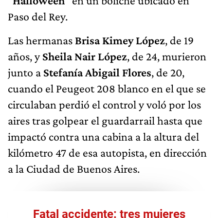
"
Halloween
" en un boliche ubicado en
Paso del Rey.
Las hermanas
Brisa Kimey López
, de 19
años,
y
Sheila Nair López
, de 24, murieron
junto a
Stefanía Abigail Flores
, de 20,
cuando el Peugeot 208 blanco en el que se
circulaban perdió el control y voló por los
aires tras golpear el guardarrail hasta que
impactó contra una cabina a la altura del
kilómetro 47 de esa autopista, en dirección
a la Ciudad de Buenos Aires.
Fatal accidente: tres mujeres