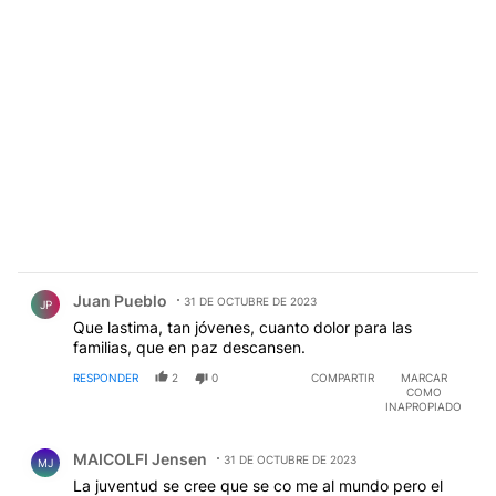
Comentario de Juan Pueblo.
Juan Pueblo
31 DE OCTUBRE DE 2023
JP
Que lastima, tan jóvenes, cuanto dolor para las
familias, que en paz descansen.
RESPONDER
2
0
COMPARTIR
MARCAR
COMO
INAPROPIADO
Comentario de MAICOLFI Jensen.
MAICOLFI Jensen
31 DE OCTUBRE DE 2023
MJ
La juventud se cree que se co me al mundo pero el