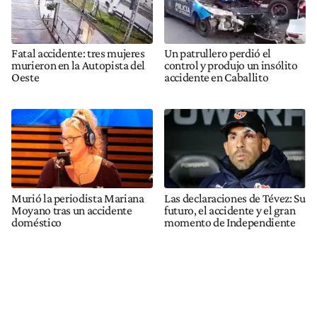
Fatal accidente: tres mujeres
Un patrullero perdió el
murieron en la Autopista del
control y produjo un insólito
Oeste
accidente en Caballito
Murió la periodista Mariana
Las declaraciones de Tévez: Su
Moyano tras un accidente
futuro, el accidente y el gran
doméstico
momento de Independiente