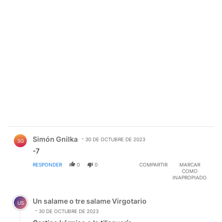
Comentario de Simón Gnilka.
Simón Gnilka
30 DE OCTUBRE DE 2023
SG
-7
RESPONDER
0
0
COMPARTIR
MARCAR
COMO
INAPROPIADO
Comentario de Un salame o tre salame Virgotario.
Un salame o tre salame Virgotario
US
30 DE OCTUBRE DE 2023