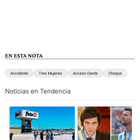
EN ESTA NOTA
Accidente
Tres Mujeres
Acceso Oeste
Choque
Noticias en Tendencia
Este listado muestra los artículos con más comentarios en los últim
Un artículo de tendencia con el título "Récord histórico de qu
Un artículo de tendencia con e