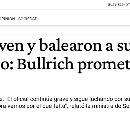
BUSINESS
NOT
OPINIÓN
SOCIEDAD
en y balearon a su
o: Bullrich promet
 "El oficial continúa grave y sigue luchando por su
ra vamos por el que falta", relató la ministra de S