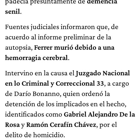
padecía presuntamente de
demencia
senil
.
Fuentes judiciales informaron que, de
acuerdo al informe preliminar de la
autopsia,
Ferrer murió debido a una
hemorragia cerebral
.
Intervino en la causa el
Juzgado Nacional
en lo Criminal y Correccional 33
, a cargo
de Darío Bonanno, quien ordenó la
detención de los implicados en el hecho,
identificados como
Gabriel Alejandro De la
Rosa
y
Ramón Cerafín Chávez
, por el
delito de homicidio.