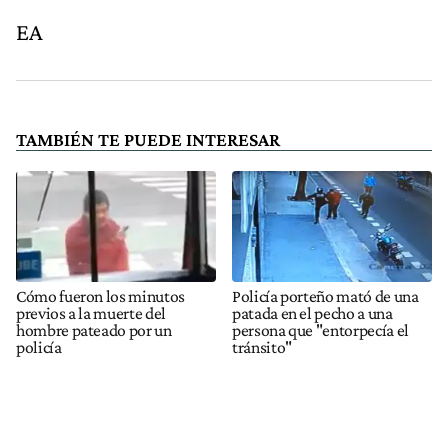
EA
TAMBIÉN TE PUEDE INTERESAR
Cómo fueron los minutos
Policía porteño mató de una
previos a la muerte del
patada en el pecho a una
hombre pateado por un
persona que "entorpecía el
policía
tránsito"