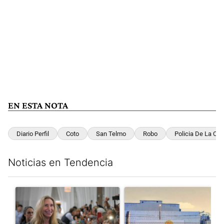
EN ESTA NOTA
Diario Perfil
Coto
San Telmo
Robo
Policia De La Ciu
Noticias en Tendencia
Este listado muestra los artículos con más comentarios en los últim
Un artículo de tendencia con el título "Karina Milei vuelve al c
Un artículo de tendencia con 