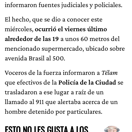
informaron fuentes judiciales y policiales.
El hecho, que se dio a conocer este
miércoles,
ocurrió el viernes último
alrededor de las 19
a unos 60 metros del
mencionado supermercado, ubicado sobre
avenida Brasil al 500.
Voceros de la fuerza informaron a
Télam
que efectivos de la
Policía de la Ciudad
se
trasladaron a ese lugar a raíz de un
llamado al 911 que alertaba acerca de un
hombre detenido por particulares.
ESTO NO LES GUSTA A LOS