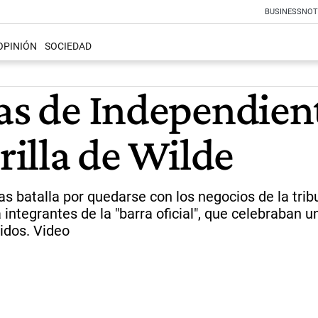
BUSINESS
NOT
OPINIÓN
SOCIEDAD
ras de Independien
rilla de Wilde
as batalla por quedarse con los negocios de la trib
a integrantes de la "barra oficial", que celebraban 
nidos. Video