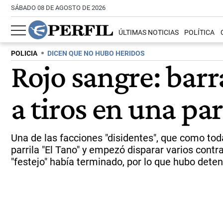
SÁBADO 08 DE AGOSTO DE 2026
ÚLTIMAS NOTICIAS
POLÍTICA
POLICIA
DICEN QUE NO HUBO HERIDOS
Rojo sangre: bar
a tiros en una par
Una de las facciones "disidentes", que como tod
parrila "El Tano" y empezó disparar varios contr
"festejo" había terminado, por lo que hubo dete