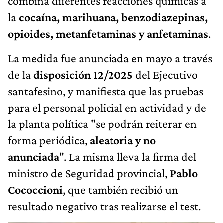
combina diferentes reacciones químicas a
la
cocaína, marihuana, benzodiazepinas,
opioides, metanfetaminas y anfetaminas
.
La medida fue anunciada en mayo a través
de la
disposición 12/2025
del Ejecutivo
santafesino, y manifiesta que las pruebas
para el personal policial en actividad y de
la planta política "se podrán reiterar en
forma periódica,
aleatoria y no
anunciada
". La misma lleva la firma del
ministro de Seguridad provincial,
Pablo
Cococcioni
, que también recibió un
resultado negativo tras realizarse el test.