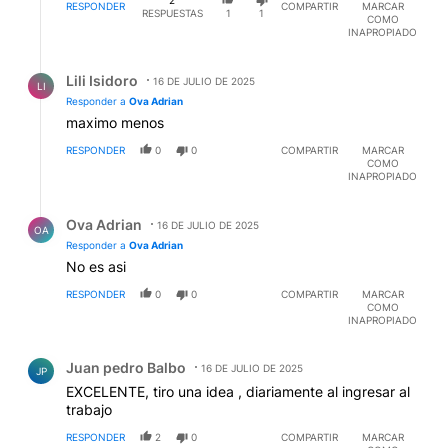
RESPONDER
COMPARTIR
MARCAR
RESPUESTAS
1
1
COMO
INAPROPIADO
Respuesta de Lili Isidoro.
Lili Isidoro
16 DE JULIO DE 2025
LI
Responder a
Ova Adrian
maximo menos
RESPONDER
0
0
COMPARTIR
MARCAR
COMO
INAPROPIADO
Respuesta de Ova Adrian.
Ova Adrian
16 DE JULIO DE 2025
OA
Responder a
Ova Adrian
No es asi
RESPONDER
0
0
COMPARTIR
MARCAR
COMO
INAPROPIADO
Comentario de Juan pedro Balbo.
Juan pedro Balbo
16 DE JULIO DE 2025
JP
EXCELENTE, tiro una idea , diariamente al ingresar al
trabajo
RESPONDER
2
0
COMPARTIR
MARCAR