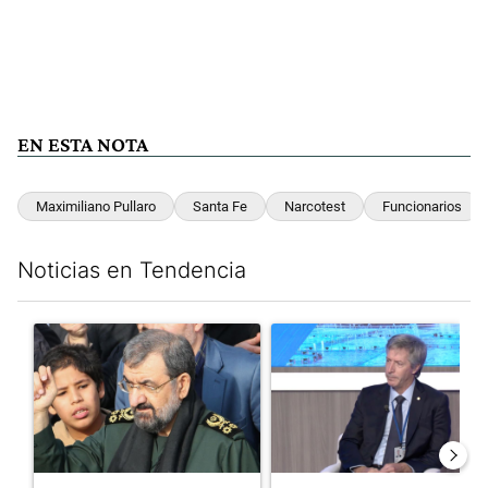
EN ESTA NOTA
Maximiliano Pullaro
Santa Fe
Narcotest
Funcionarios
Noticias en Tendencia
Este listado muestra los artículos con más comentarios en los últim
Un artículo de tendencia con el título "Irán nombró al ideólog
Un artículo de tendencia con e