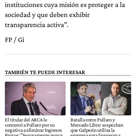
instituciones cuya misión es proteger a la
sociedad y que deben exhibir
transparencia activa”.
FP / Gi
TAMBIÉN TE PUEDE INTERESAR
El titular del ARCA le
Batalla entre Pullaro y
contestó a Pullaro por su
Mercado Libre: sospechan
negativa a eliminar Ingresos
que Galperin utiliza la
Brutos: "Seguramente nunca
empresa para favorecer a