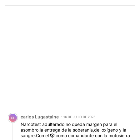
Comentario de carlos Lugastaine.
carlos Lugastaine
16 DE JULIO DE 2025
CL
Narcotest adulterado,no queda margen para el
asombro,la entrega de la soberanía,del oxígeno y la
sangre.Con el 🤡 como comandante con la motosierra