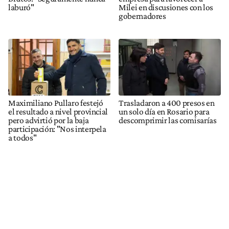
laburó"
Milei en discusiones con los
gobernadores
Maximiliano Pullaro festejó
Trasladaron a 400 presos en
el resultado a nivel provincial
un solo día en Rosario para
pero advirtió por la baja
descomprimir las comisarías
participación: "Nos interpela
a todos"