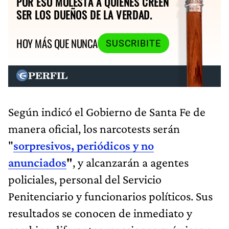
POR ESO MOLESTA A QUIENES CREEN
SER LOS DUEÑOS DE LA VERDAD.
HOY MÁS QUE NUNCA
SUSCRIBITE
Según indicó el Gobierno de Santa Fe de
manera oficial, los narcotests serán
"
sorpresivos, periódicos y no
anunciados
"
, y alcanzarán a agentes
policiales, personal del Servicio
Penitenciario y funcionarios políticos. Sus
resultados se conocen de inmediato y