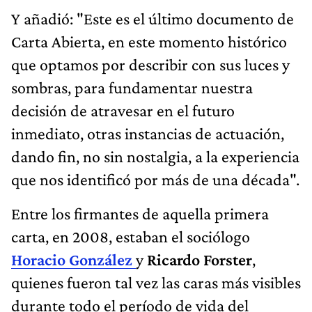
Y añadió: "Este es el último documento de
Carta Abierta, en este momento histórico
que optamos por describir con sus luces y
sombras, para fundamentar nuestra
decisión de atravesar en el futuro
inmediato, otras instancias de actuación,
dando fin, no sin nostalgia, a la experiencia
que nos identificó por más de una década".
Entre los firmantes de aquella primera
carta, en 2008, estaban el sociólogo
Horacio González
y
Ricardo Forster
,
quienes fueron tal vez las caras más visibles
durante todo el período de vida del