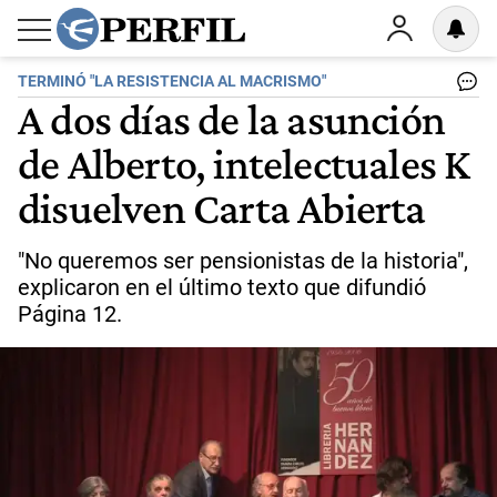
TERMINÓ "LA RESISTENCIA AL MACRISMO"
A dos días de la asunción
de Alberto, intelectuales K
disuelven Carta Abierta
"No queremos ser pensionistas de la historia",
explicaron en el último texto que difundió
Página 12.