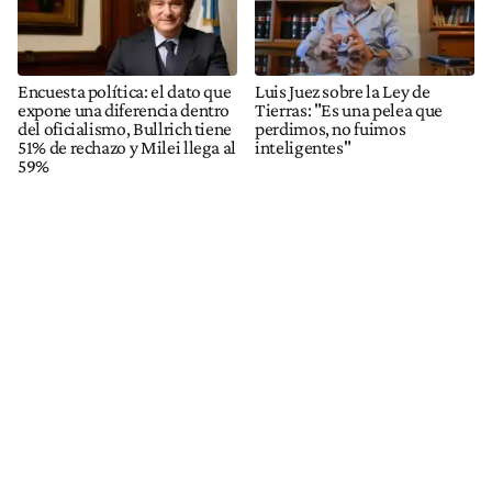
Encuesta política: el dato que
Luis Juez sobre la Ley de
expone una diferencia dentro
Tierras: "Es una pelea que
del oficialismo, Bullrich tiene
perdimos, no fuimos
51% de rechazo y Milei llega al
inteligentes"
59%