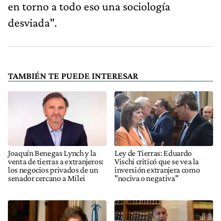
en torno a todo eso una sociología
desviada".
TAMBIÉN TE PUEDE INTERESAR
Joaquín Benegas Lynch y la
Ley de Tierras: Eduardo
venta de tierras a extranjeros:
Vischi criticó que se vea la
los negocios privados de un
inversión extranjera como
senador cercano a Milei
"nociva o negativa"