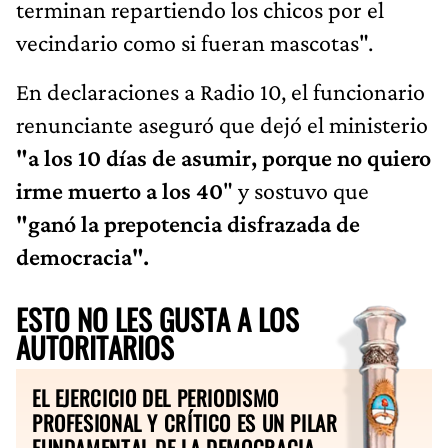
terminan repartiendo los chicos por el
vecindario como si fueran mascotas".
En declaraciones a Radio 10, el funcionario
renunciante aseguró que dejó el ministerio
"a los 10 días de asumir, porque no quiero
irme muerto a los 40
" y sostuvo que
"ganó la prepotencia disfrazada de
democracia".
ESTO NO LES GUSTA A LOS
AUTORITARIOS
EL EJERCICIO DEL PERIODISMO
PROFESIONAL Y CRÍTICO ES UN PILAR
FUNDAMENTAL DE LA DEMOCRACIA.