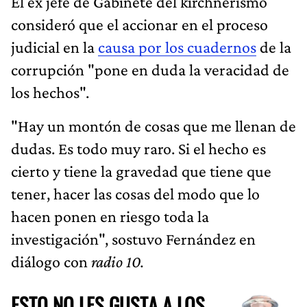
El ex jefe de Gabinete del kirchnerismo
consideró que el accionar en el proceso
judicial en la
causa por los cuadernos
de la
corrupción "pone en duda la veracidad de
los hechos".
"Hay un montón de cosas que me llenan de
dudas. Es todo muy raro. Si el hecho es
cierto y tiene la gravedad que tiene que
tener, hacer las cosas del modo que lo
hacen ponen en riesgo toda la
investigación", sostuvo Fernández en
diálogo con
radio 10.
ESTO NO LES GUSTA A LOS