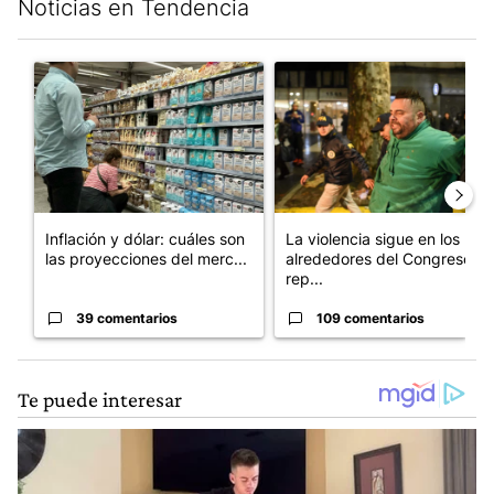
Noticias en Tendencia
Este listado muestra los artículos con más comentarios en los últim
Un artículo de tendencia con el título "Inflación y dólar: cuále
Un artículo de tendencia con e
Inflación y dólar: cuáles son
La violencia sigue en los
las proyecciones del merc...
alrededores del Congreso:
rep...
39 comentarios
109 comentarios