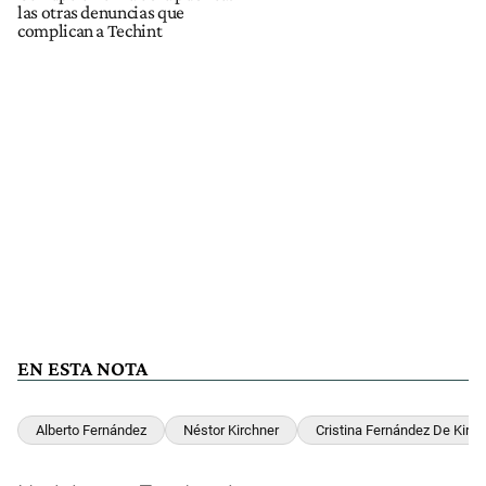
las otras denuncias que
complican a Techint
EN ESTA NOTA
Alberto Fernández
Néstor Kirchner
Cristina Fernández De Kirch