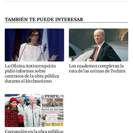
TAMBIÉN TE PUEDE INTERESAR
La Oficina Anticorrupción
Los cuadernos completan la
pidió informes sobre
ruta de las coimas de Techint
contratos de la obra pública
durante el kirchnerismo
Corrupción en la obra pública: