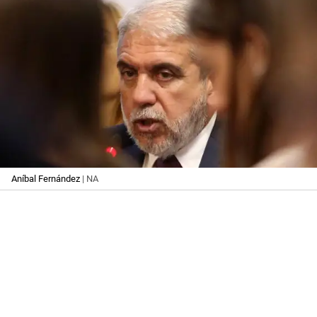
Aníbal Fernández
| NA