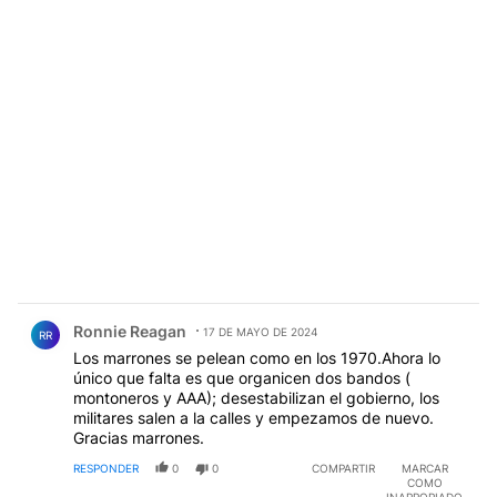
Comentario de Ronnie Reagan.
Ronnie Reagan
17 DE MAYO DE 2024
RR
Los marrones se pelean como en los 1970.Ahora lo
único que falta es que organicen dos bandos (
montoneros y AAA); desestabilizan el gobierno, los
militares salen a la calles y empezamos de nuevo.
Gracias marrones.
RESPONDER
0
0
COMPARTIR
MARCAR
COMO