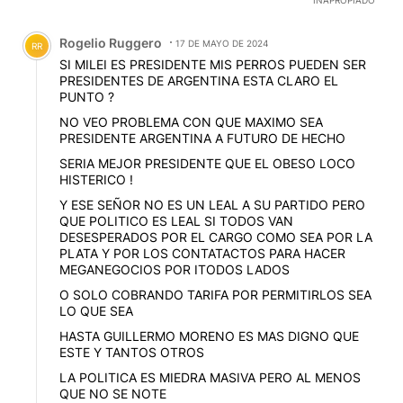
INAPROPIADO
Comentario de Rogelio Ruggero.
Rogelio Ruggero
17 DE MAYO DE 2024
RR
SI MILEI ES PRESIDENTE MIS PERROS PUEDEN SER
PRESIDENTES DE ARGENTINA ESTA CLARO EL
PUNTO ?
NO VEO PROBLEMA CON QUE MAXIMO SEA
PRESIDENTE ARGENTINA A FUTURO DE HECHO
SERIA MEJOR PRESIDENTE QUE EL OBESO LOCO
HISTERICO !
Y ESE SEÑOR NO ES UN LEAL A SU PARTIDO PERO
QUE POLITICO ES LEAL SI TODOS VAN
DESESPERADOS POR EL CARGO COMO SEA POR LA
PLATA Y POR LOS CONTATACTOS PARA HACER
MEGANEGOCIOS POR ITODOS LADOS
O SOLO COBRANDO TARIFA POR PERMITIRLOS SEA
LO QUE SEA
HASTA GUILLERMO MORENO ES MAS DIGNO QUE
ESTE Y TANTOS OTROS
LA POLITICA ES MIEDRA MASIVA PERO AL MENOS
QUE NO SE NOTE