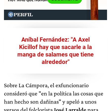
Aníbal Fernández: "A Axel
Kicillof hay que sacarle a la
manga de salames que tiene
alrededor"
Sobre La Cámpora, el exfuncionario
consideró que "en la política las cosas que
han hecho son dañinas" y apeló a unos
versos del folclorista
José Larralde
para