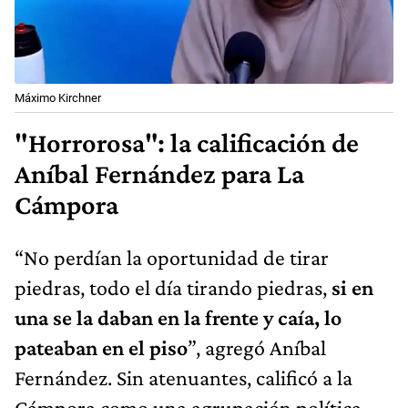
Máximo Kirchner
"Horrorosa": la calificación de
Aníbal Fernández para La
Cámpora
“No perdían la oportunidad de tirar
piedras, todo el día tirando piedras,
si en
una se la daban en la frente y caía, lo
pateaban en el piso
”, agregó Aníbal
Fernández. Sin atenuantes, calificó a la
Cámpora como una agrupación política