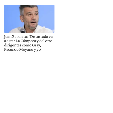
Juan Zabaleta: "De un lado va
a estar La Cámpora y del otro
dirigentes como Gray,
Facundo Moyano y yo"