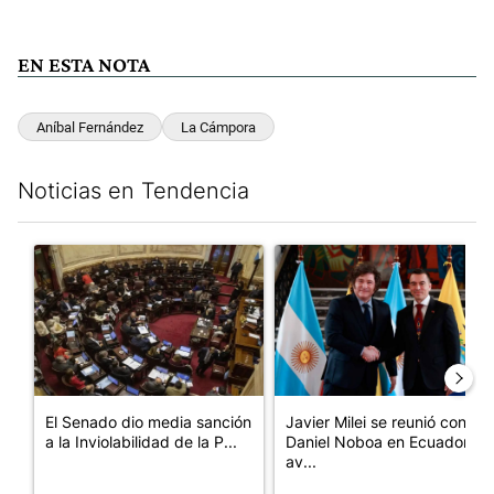
EN ESTA NOTA
Aníbal Fernández
La Cámpora
Noticias en Tendencia
Este listado muestra los artículos con más comentarios en los últim
Un artículo de tendencia con el título "El Senado dio media san
Un artículo de tendencia con e
El Senado dio media sanción
Javier Milei se reunió con
a la Inviolabilidad de la P...
Daniel Noboa en Ecuador y
av...