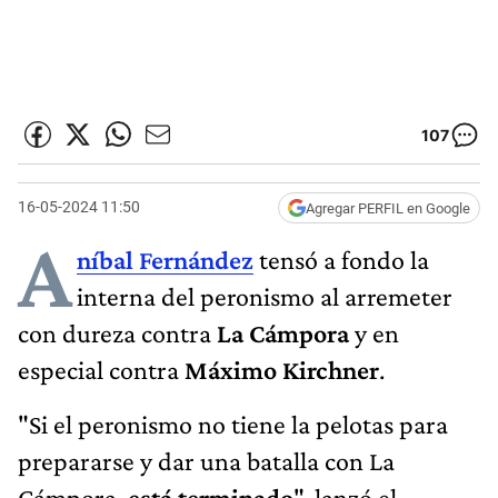
107
16-05-2024 11:50
Agregar PERFIL en Google
A
níbal Fernández
tensó a fondo la
interna del peronismo al arremeter
con dureza contra
La Cámpora
y en
especial contra
Máximo Kirchner
.
"Si el peronismo no tiene la pelotas para
prepararse y dar una batalla con La
Cámpora,
está terminado
", lanzó el