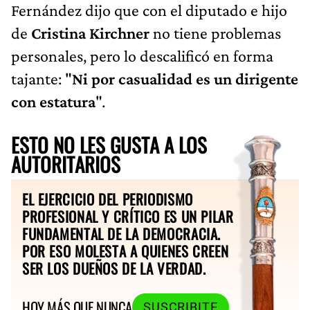
Fernández dijo que con el diputado e hijo
de
Cristina Kirchner
no tiene problemas
personales, pero lo descalificó en forma
tajante: "
Ni por casualidad es un dirigente
con estatura
".
ESTO NO LES GUSTA A LOS
AUTORITARIOS
EL EJERCICIO DEL PERIODISMO
PROFESIONAL Y CRÍTICO ES UN PILAR
FUNDAMENTAL DE LA DEMOCRACIA.
POR ESO MOLESTA A QUIENES CREEN
SER LOS DUEÑOS DE LA VERDAD.
HOY MÁS QUE NUNCA
SUSCRIBITE