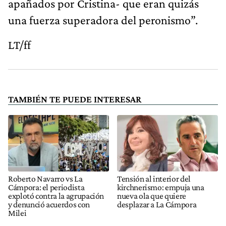
apañados por Cristina- que eran quizás
una fuerza superadora del peronismo”.
LT/ff
TAMBIÉN TE PUEDE INTERESAR
Roberto Navarro vs La
Tensión al interior del
Cámpora: el periodista
kirchnerismo: empuja una
explotó contra la agrupación
nueva ola que quiere
y denunció acuerdos con
desplazar a La Cámpora
Milei