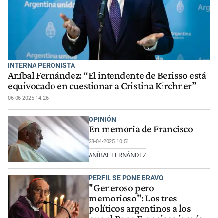
INTERNA PERONISTA
Aníbal Fernández: “El intendente de Berisso está
equivocado en cuestionar a Cristina Kirchner”
06-06-2025 14:26
OPINIÓN
En memoria de Francisco
28-04-2025 10:51
ANÍBAL FERNÁNDEZ
PERFIL SE PONE BRAVO
"Generoso pero
memorioso": Los tres
políticos argentinos a los