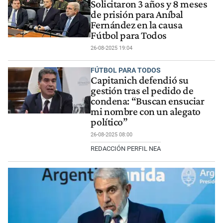
Solicitaron 3 años y 8 meses
de prisión para Aníbal
Fernández en la causa
Fútbol para Todos
26-08-2025 19:04
FÚTBOL PARA TODOS
Capitanich defendió su
gestión tras el pedido de
condena: “Buscan ensuciar
mi nombre con un alegato
político”
26-08-2025 08:00
REDACCIÓN PERFIL NEA