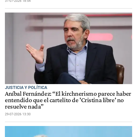
31-07-2026 18:54
JUSTICIA Y POLÍTICA
Aníbal Fernández: “El kirchnerismo parece haber
entendido que el cartelito de 'Cristina libre' no
resuelve nada”
29-07-2026 13:30