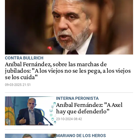
CONTRA BULLRICH
Aníbal Fernández, sobre las marchas de
jubilados: "A los viejos no se les pega, a los viejos
se los cuida"
09-03-2025 21:51
INTERNA PERONISTA
Aníbal Fernández: "A Axel
hay que defenderlo"
23-10-2024 08:42
MARIANO DE LOS HEROS