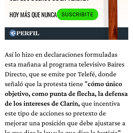
HOY MÁS QUE NUNCA
SUSCRIBITE
Así lo hizo en declaraciones formuladas
esta mañana al programa televisivo Baires
Directo, que se emite por Telefé, donde
señaló que la protesta tiene "
cómo único
objetivo, como punta de flecha, la defensa
de los intereses de Clarín,
que incentiva
este tipo de acciones so pretexto de
mejorar una posición que debe ajustarse a
lo que dice la ley y lo que dice la Justicia".