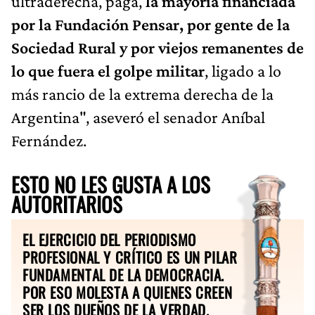
ultraderecha, paga,
la mayoría financiada
por la Fundación Pensar, por gente de la
Sociedad Rural y por viejos remanentes de
lo que fuera el golpe militar
, ligado a lo
más rancio de la extrema derecha de la
Argentina", aseveró el senador Aníbal
Fernández.
ESTO NO LES GUSTA A LOS
AUTORITARIOS
EL EJERCICIO DEL PERIODISMO
PROFESIONAL Y CRÍTICO ES UN PILAR
FUNDAMENTAL DE LA DEMOCRACIA.
POR ESO MOLESTA A QUIENES CREEN
SER LOS DUEÑOS DE LA VERDAD.