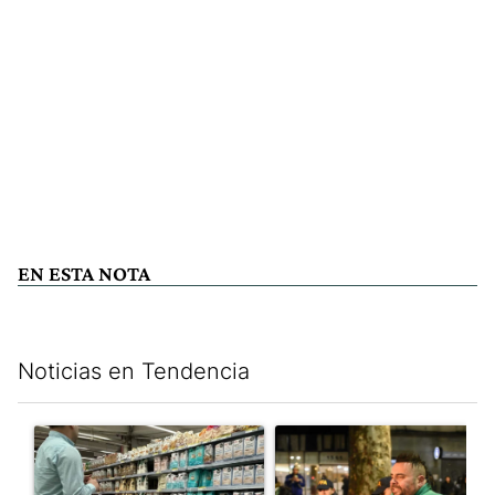
EN ESTA NOTA
Noticias en Tendencia
Este listado muestra los artículos con más comentarios en los últim
Un artículo de tendencia con el título "Inflación y dólar: cuále
Un artículo de tendencia con e