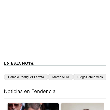
EN ESTA NOTA
Horacio Rodríguez Larreta
Martín Mura
Diego García Vilas
Noticias en Tendencia
Este listado muestra los artículos con más comentarios en los últim
Un artículo de tendencia con el título "El fiscal intimó a Manue
Un artículo de tendencia con e