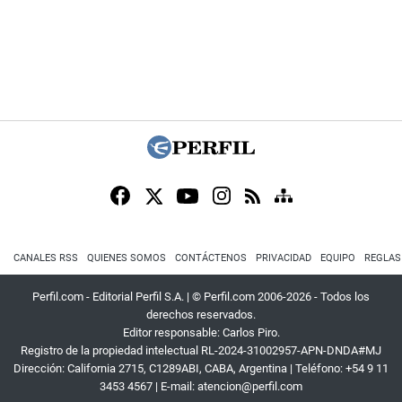
CANALES RSS
QUIENES SOMOS
CONTÁCTENOS
PRIVACIDAD
EQUIPO
REGLAS
Perfil.com - Editorial Perfil S.A.
| © Perfil.com 2006-2026 - Todos los
derechos reservados.
Editor responsable: Carlos Piro.
Registro de la propiedad intelectual RL-2024-31002957-APN-DNDA#MJ
Dirección:
California 2715
,
C1289ABI
,
CABA, Argentina
| Teléfono:
+54 9 11
3453 4567
| E-mail:
atencion@perfil.com