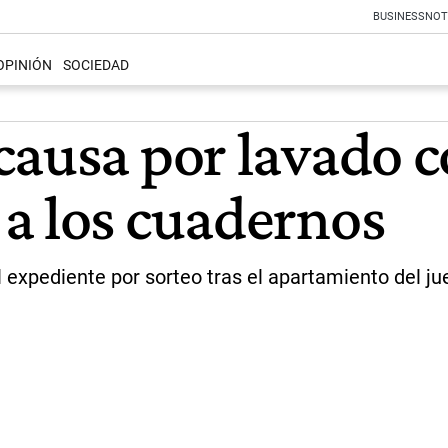
BUSINESS
NOT
OPINIÓN
SOCIEDAD
causa por lavado c
a los cuadernos
l expediente por sorteo tras el apartamiento del ju