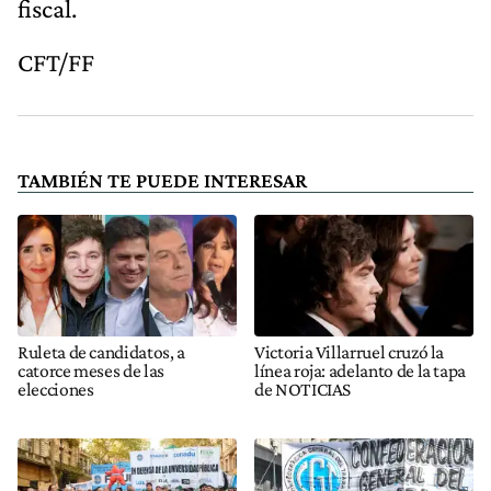
fiscal.
CFT/FF
TAMBIÉN TE PUEDE INTERESAR
Ruleta de candidatos, a
Victoria Villarruel cruzó la
catorce meses de las
línea roja: adelanto de la tapa
elecciones
de NOTICIAS