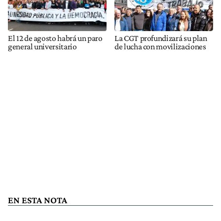
El 12 de agosto habrá un paro
La CGT profundizará su plan
general universitario
de lucha con movilizaciones
EN ESTA NOTA