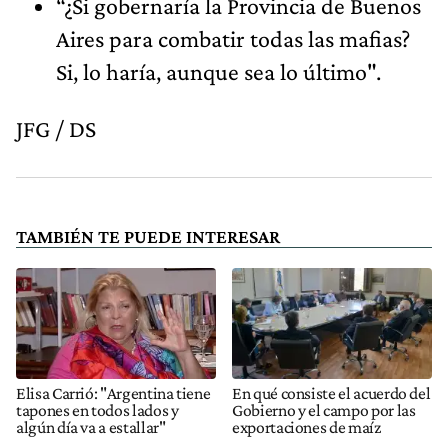
“¿Si gobernaría la Provincia de Buenos
Aires para combatir todas las mafias?
Si, lo haría, aunque sea lo último".
JFG / DS
TAMBIÉN TE PUEDE INTERESAR
Elisa Carrió: "Argentina tiene
En qué consiste el acuerdo del
tapones en todos lados y
Gobierno y el campo por las
algún día va a estallar"
exportaciones de maíz