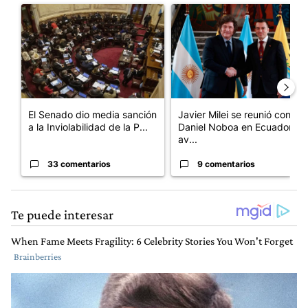
Un artículo de tendencia con el título "El Senado dio media san
Un artículo de tendencia con e
El Senado dio media sanción
Javier Milei se reunió con
a la Inviolabilidad de la P...
Daniel Noboa en Ecuador y
av...
33 comentarios
9 comentarios