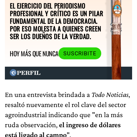
EL EJERCICIO DEL PERIODISMO
PROFESIONAL Y CRÍTICO ES UN PILAR
FUNDAMENTAL DE LA DEMOCRACIA.
POR ESO MOLESTA A QUIENES CREEN
SER LOS DUEÑOS DE LA VERDAD.
HOY MÁS QUE NUNCA
SUSCRIBITE
En una entrevista brindada a
Todo Noticias
,
resaltó nuevamente el rol clave del sector
agroindustrial indicando que "en la más
ruda observación,
el ingreso de dólares
está ligado al campo
".