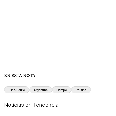
EN ESTA NOTA
Elisa Carrió
Argentina
Campo
Política
Noticias en Tendencia
Este listado muestra los artículos con más comentarios en los últim