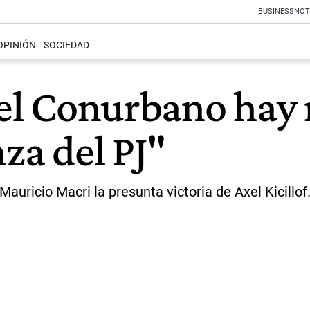
BUSINESS
NOT
OPINIÓN
SOCIEDAD
 el Conurbano hay 
nza del PJ"
uricio Macri la presunta victoria de Axel Kicillof. 