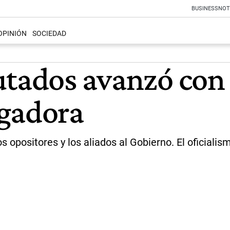
BUSINESS
NOT
OPINIÓN
SOCIEDAD
tados avanzó con l
igadora
opositores y los aliados al Gobierno. El oficialis