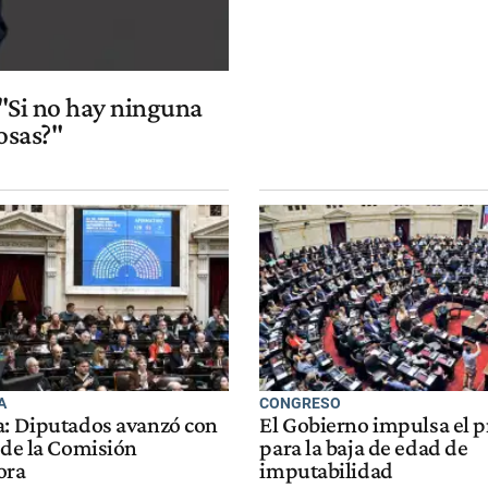
 "Si no hay ninguna
osas?"
A
CONGRESO
a: Diputados avanzó con
El Gobierno impulsa el p
 de la Comisión
para la baja de edad de
ora
imputabilidad