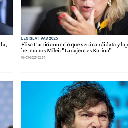
LEGISLATIVAS 2025
da,
Elisa Carrió anunció que será candidata y lap
hermanos Milei: "La cajera es Karina"
06-03-2025 02:54