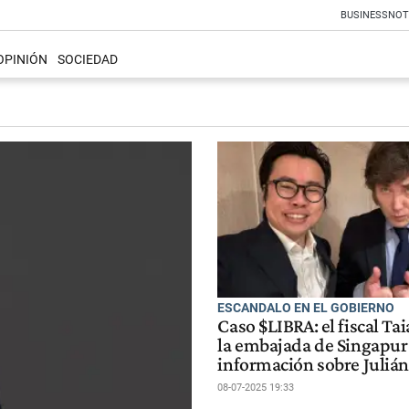
BUSINESS
NOT
OPINIÓN
SOCIEDAD
ESCANDALO EN EL GOBIERNO
Caso $LIBRA: el fiscal Ta
la embajada de Singapur
información sobre Juliá
08-07-2025 19:33