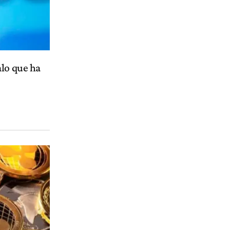
alo que ha