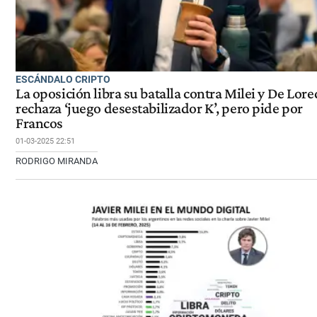
ESCÁNDALO CRIPTO
La oposición libra su batalla contra Milei y De Lor
rechaza ‘juego desestabilizador K’, pero pide por
Francos
01-03-2025 22:51
RODRIGO MIRANDA