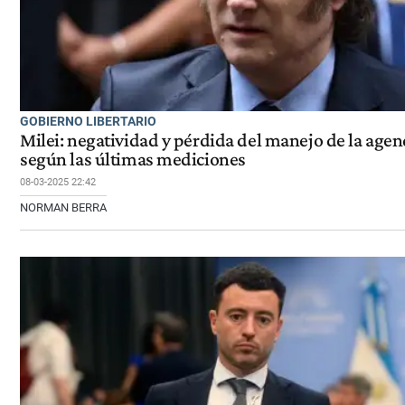
GOBIERNO LIBERTARIO
Milei: negatividad y pérdida del manejo de la agen
según las últimas mediciones
08-03-2025 22:42
NORMAN BERRA