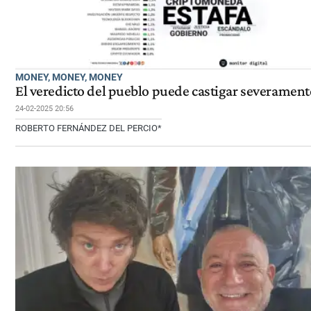
MONEY, MONEY, MONEY
El veredicto del pueblo puede castigar severament
24-02-2025 20:56
ROBERTO FERNÁNDEZ DEL PERCIO*