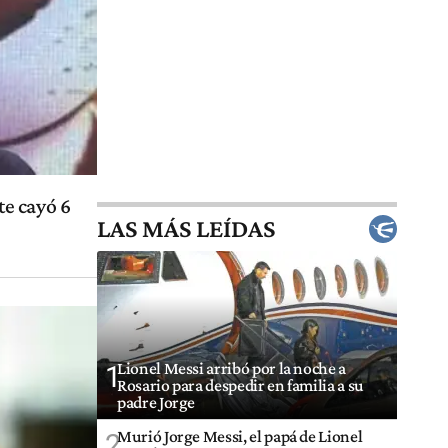
e cayó 6
LAS MÁS LEÍDAS
Lionel Messi arribó por la noche a
1
Rosario para despedir en familia a su
padre Jorge
Murió Jorge Messi, el papá de Lionel
2