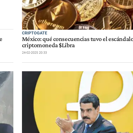
CRIPTOGATE
e
México: qué consecuencias tuvo el escándalo
criptomoneda $Libra
24-02-2025 20:33