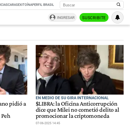
ICIAS
CARAS
EXITOÍNA
PERFIL BRASIL
INGRESAR
SUSCRIBITE
EN MEDIO DE SU GIRA INTERNACIONAL
iano pidió a
$LIBRA: la Oficina Anticorrupción
dice que Milei no cometió delito al
n Peh
promocionar la criptomoneda
07-06-2025 14:45