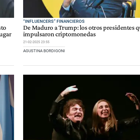
“INFLUENCERS” FINANCIEROS
sto
De Maduro a Trump: los otros presidentes 
jugar
impulsaron criptomonedas
21-02-2025 23:55
AGUSTINA BORDIGONI