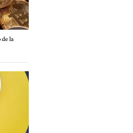
 de la