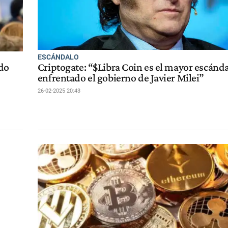
ESCÁNDALO
edo
Criptogate: “$Libra Coin es el mayor escánd
enfrentado el gobierno de Javier Milei”
26-02-2025 20:43