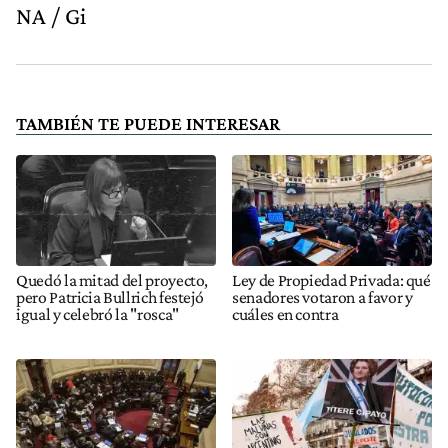
NA / Gi
TAMBIÉN TE PUEDE INTERESAR
Quedó la mitad del proyecto,
Ley de Propiedad Privada: qué
pero Patricia Bullrich festejó
senadores votaron a favor y
igual y celebró la "rosca"
cuáles en contra