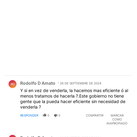
Comentario de Rodolfo D Amato.
Rodolfo D Amato
26 DE SEPTIEMBRE DE 2024
RD
Y si en vez de venderla, la hacemos mas eficiente ó al
menos tratamos de hacerla ?.Este gobierno no tiene
gente que la pueda hacer eficiente sin necesidad de
venderla ?
RESPONDER
0
0
COMPARTIR
MARCAR
COMO
INAPROPIADO
Comentario de Rodolfo D Amato.