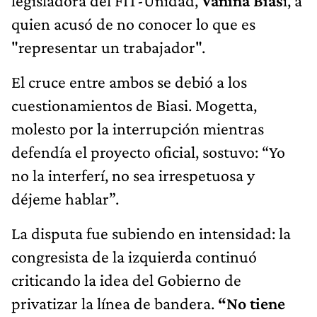
legisladora del FIT-Unidad,
Vanina Bias
i, a
quien acusó de no conocer lo que es
"representar un trabajador".
El cruce entre ambos se debió a los
cuestionamientos de Biasi. Mogetta,
molesto por la interrupción mientras
defendía el proyecto oficial, sostuvo: “Yo
no la interferí, no sea irrespetuosa y
déjeme hablar”.
La disputa fue subiendo en intensidad: la
congresista de la izquierda continuó
criticando la idea del Gobierno de
privatizar la línea de bandera.
“No tiene