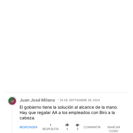
Comentario de Juan José Milano.
Juan José Milano
26 DE SEPTIEMBRE DE 2024
JJ
El gobierno tiene la solución al alcance de la mano.
Hay que regalar AA a los empleados con Biro a la
cabeza.
1
RESPONDER
COMPARTIR
MARCAR
RESPUESTA
4
4
COMO