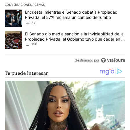
CONVERSACIONES ACTIVAS
Este listado muestra los artículos con más comentarios en los últim
Un artículo de tendencia con el título "Encuesta, mientras el Se
Encuesta, mientras el Senado debatía Propiedad
Privada, el 57% reclama un cambio de rumbo
73
Un artículo de tendencia con el título "El Senado dio media sanci
El Senado dio media sanción a la Inviolabilidad de la
Propiedad Privada: el Gobierno tuvo que ceder en la
Ley del Manejo del Fuego
158
Gestionado por