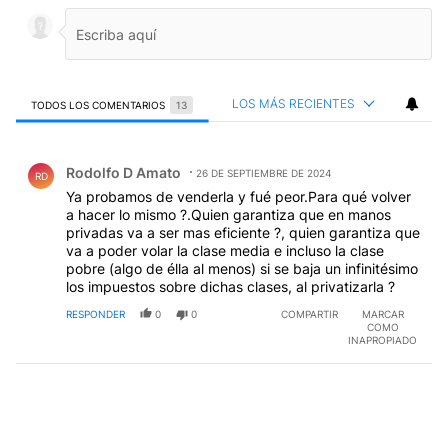
LOS MÁS RECIENTES
TODOS LOS COMENTARIOS
13
Todos los comentarios
Comentario de Rodolfo D Amato.
Rodolfo D Amato
26 DE SEPTIEMBRE DE 2024
RD
Ya probamos de venderla y fué peor.Para qué volver
a hacer lo mismo ?.Quien garantiza que en manos
privadas va a ser mas eficiente ?, quien garantiza que
va a poder volar la clase media e incluso la clase
pobre (algo de élla al menos) si se baja un infinitésimo
los impuestos sobre dichas clases, al privatizarla ?
RESPONDER
0
0
COMPARTIR
MARCAR
COMO
INAPROPIADO