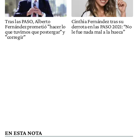
Tras las PASO, Alberto
Cinthia Fernández tras su
Fernández prometió "hacer lo
derrota en las PASO 2021: “No
que tuvimos que postergar" y
le fue nada mal a la hueca”
"corregir"
EN ESTA NOTA