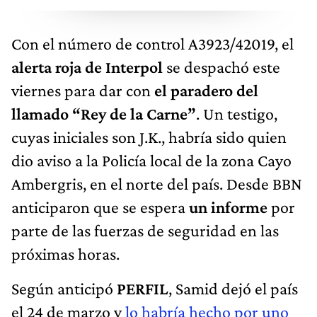
Con el número de control A­3923/4­2019, el
alerta roja de Interpol
se despachó este
viernes para dar con
el paradero del
llamado “Rey de la Carne”
. Un testigo,
cuyas iniciales son J.K., habría sido quien
dio aviso a la Policía local de la zona Cayo
Ambergris, en el norte del país. Desde BBN
anticiparon que se espera
un informe
por
parte de las fuerzas de seguridad en las
próximas horas.
Según anticipó
PERFIL
, Samid dejó el país
el 24 de marzo y
lo habría hecho por uno