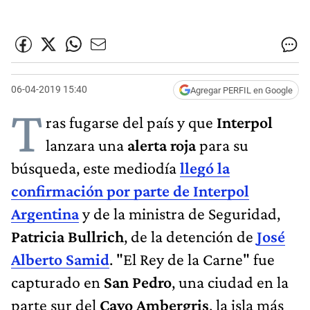
06-04-2019 15:40
Agregar PERFIL en Google
T
ras fugarse del país y que
Interpol
lanzara una
alerta roja
para su
búsqueda, este mediodía
llegó la
confirmación por parte de Interpol
Argentina
y de la ministra de Seguridad,
Patricia Bullrich
, de la detención de
José
Alberto Samid
. "El Rey de la Carne" fue
capturado en
San Pedro
, una ciudad en la
parte sur del
Cayo Ambergris
, la isla más