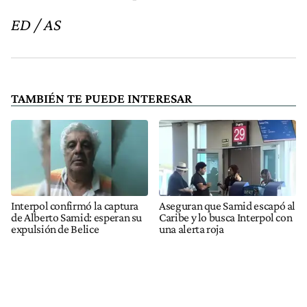
ED / AS
TAMBIÉN TE PUEDE INTERESAR
Interpol confirmó la captura
Aseguran que Samid escapó al
de Alberto Samid: esperan su
Caribe y lo busca Interpol con
expulsión de Belice
una alerta roja