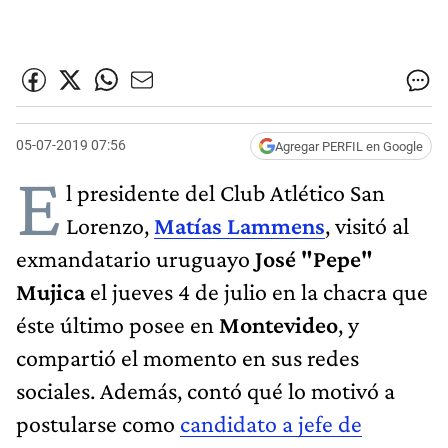
05-07-2019 07:56
Agregar PERFIL en Google
E
l presidente del Club Atlético San
Lorenzo,
Matías Lammens
, visitó al
exmandatario uruguayo
José "Pepe"
Mujica
el jueves 4 de julio en la chacra que
éste último posee en
Montevideo
, y
compartió el momento en sus redes
sociales. Además, contó qué lo motivó a
postularse como
candidato a jefe de