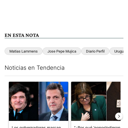
EN ESTA NOTA
Matias Lammens
Jose Pepe Mujica
Diario Perfil
Uruguay
Noticias en Tendencia
Este listado muestra los artículos con más comentarios en los últim
Un artículo de tendencia con el título "Los gobernadores marcan
Un artículo de tendencia con e
Los gobernadores marcan
"¿Por qué 'nonoslodieron' a