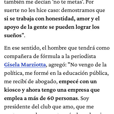
también me decían 'no te metas'. Por
suerte no les hice caso: demostramos que
si se trabaja con honestidad, amor y el
apoyo de la gente se pueden lograr los
sueños
".
En ese sentido, el hombre que tendrá como
compañera de fórmula a la periodista
Gisela Marziotta
, agregó: "No vengo de la
política, me formé en la educación pública,
me recibí de abogado,
empecé con un
kiosco y ahora tengo una empresa que
emplea a más de 60 personas
. Soy
presidente del club que amo, que me