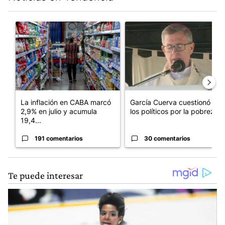
Este listado muestra los artículos con más comentarios en los últim
Un artículo de tendencia con el título "La inflación en CABA m
Un artículo de tendencia con e
La inflación en CABA marcó
García Cuerva cuestionó a
2,9% en julio y acumula
los políticos por la pobreza
19,4...
191 comentarios
30 comentarios