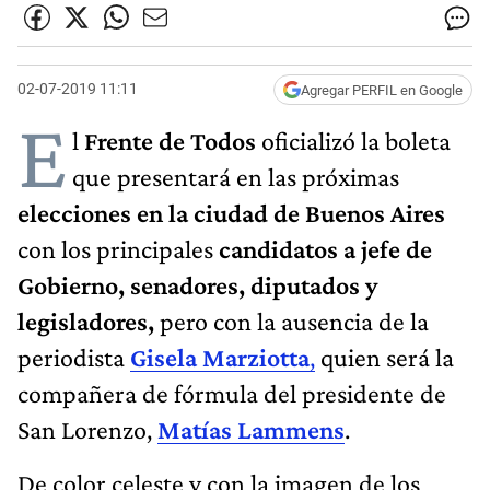
02-07-2019 11:11
Agregar PERFIL en Google
E
l
Frente de Todos
oficializó la boleta
que presentará en las próximas
elecciones en la ciudad de Buenos Aires
con los principales
candidatos a jefe de
Gobierno, senadores, diputados y
legisladores,
pero con la ausencia de la
periodista
Gisela Marziotta
,
quien será la
compañera de fórmula del presidente de
San Lorenzo,
Matías Lammens
.
De color celeste y con la imagen de los