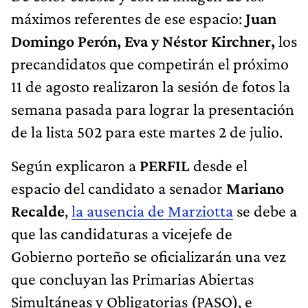
máximos referentes de ese espacio:
Juan
Domingo Perón, Eva y Néstor Kirchner,
los
precandidatos que competirán el próximo
11 de agosto realizaron la sesión de fotos la
semana pasada para lograr la presentación
de la lista 502 para este martes 2 de julio.
Según explicaron a
PERFIL
desde el
espacio del candidato a senador
Mariano
Recalde
,
la ausencia de Marziotta
se debe a
que las candidaturas a vicejefe de
Gobierno porteño se oficializarán una vez
que concluyan las Primarias Abiertas
Simultáneas y Obligatorias (PASO), e