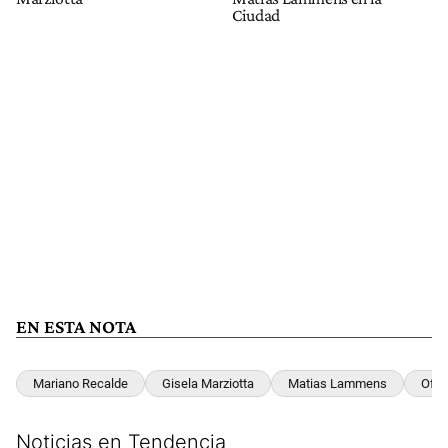
Ciudad
EN ESTA NOTA
Mariano Recalde
Gisela Marziotta
Matias Lammens
Ofel
Noticias en Tendencia