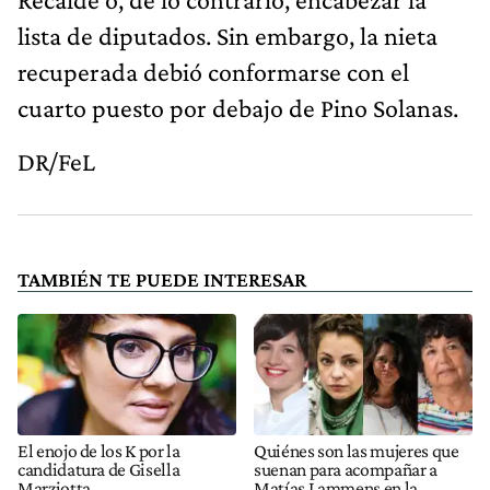
lista de diputados. Sin embargo, la nieta
recuperada debió conformarse con el
cuarto puesto por debajo de Pino Solanas.
DR/FeL
TAMBIÉN TE PUEDE INTERESAR
El enojo de los K por la
Quiénes son las mujeres que
candidatura de Gisella
suenan para acompañar a
Marziotta
Matías Lammens en la