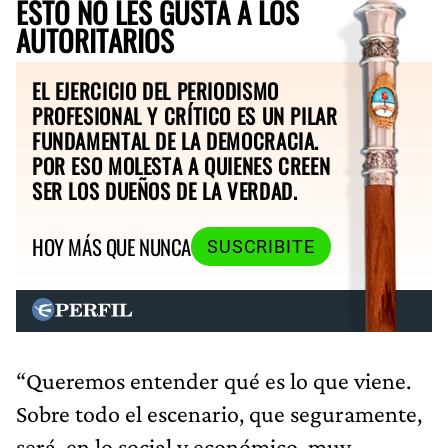
ESTO NO LES GUSTA A LOS
AUTORITARIOS
EL EJERCICIO DEL PERIODISMO
PROFESIONAL Y CRÍTICO ES UN PILAR
FUNDAMENTAL DE LA DEMOCRACIA.
POR ESO MOLESTA A QUIENES CREEN
SER LOS DUEÑOS DE LA VERDAD.
HOY MÁS QUE NUNCA
SUSCRIBITE
“Queremos entender qué es lo que viene.
Sobre todo el escenario, que seguramente,
será, en lo social y económico, muy