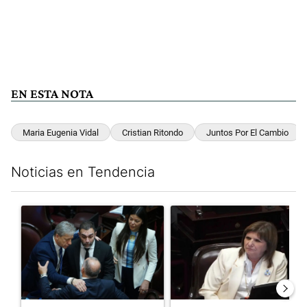
EN ESTA NOTA
Maria Eugenia Vidal
Cristian Ritondo
Juntos Por El Cambio
Noticias en Tendencia
Este listado muestra los artículos con más comentarios en los últim
Un artículo de tendencia con el título "Encuesta, mientras el
Un artículo de tendencia con el