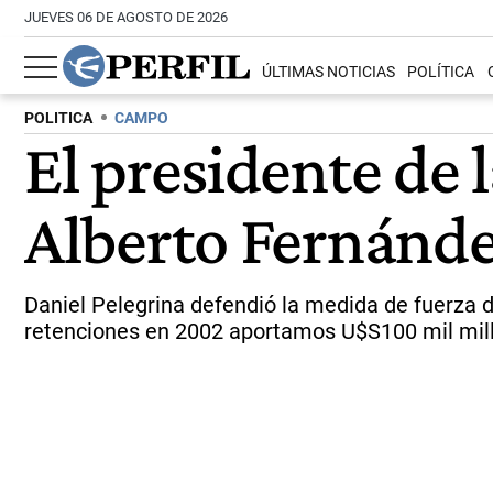
JUEVES 06 DE AGOSTO DE 2026
ÚLTIMAS NOTICIAS
POLÍTICA
POLITICA
CAMPO
El presidente de 
Alberto Fernánd
Daniel Pelegrina defendió la medida de fuerza 
retenciones en 2002 aportamos U$S100 mil mil