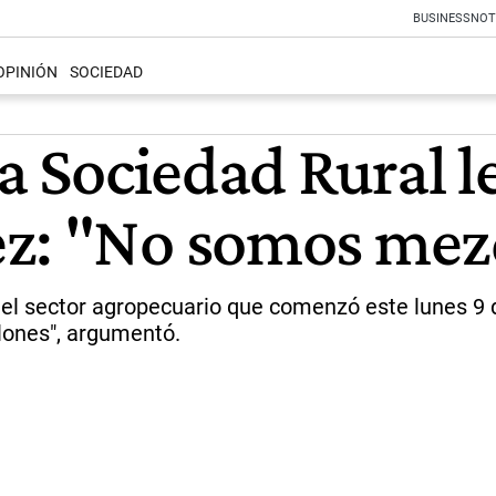
BUSINESS
NOT
OPINIÓN
SOCIEDAD
la Sociedad Rural l
ez: "No somos mez
del sector agropecuario que comenzó este lunes 9 
lones", argumentó.