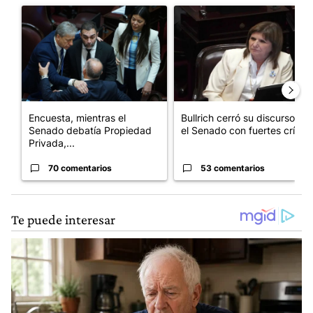
Un artículo de tendencia con el título "Encuesta, mientras el
Un artículo de tendencia con el
Encuesta, mientras el
Bullrich cerró su discurso en
Senado debatía Propiedad
el Senado con fuertes crí...
Privada,...
70 comentarios
53 comentarios