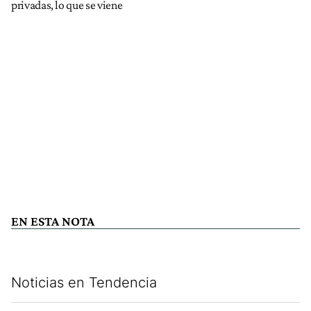
privadas, lo que se viene
EN ESTA NOTA
Noticias en Tendencia
Este listado muestra los artículos con más comentarios en los últim