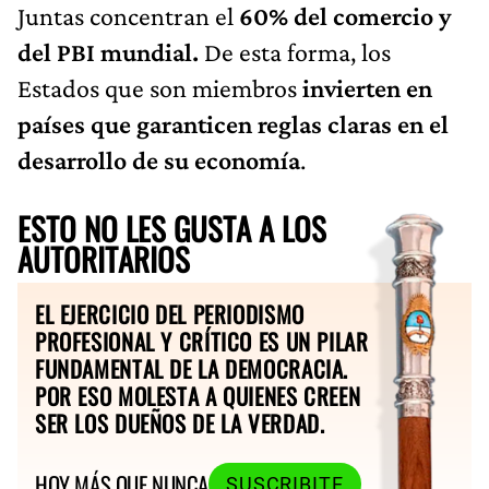
Juntas concentran el
60% del comercio y
del PBI mundial.
De esta forma, los
Estados que son miembros
invierten en
países que garanticen reglas claras en el
desarrollo de su economía
.
ESTO NO LES GUSTA A LOS
AUTORITARIOS
EL EJERCICIO DEL PERIODISMO
PROFESIONAL Y CRÍTICO ES UN PILAR
FUNDAMENTAL DE LA DEMOCRACIA.
POR ESO MOLESTA A QUIENES CREEN
SER LOS DUEÑOS DE LA VERDAD.
HOY MÁS QUE NUNCA
SUSCRIBITE