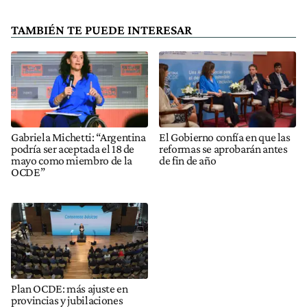
TAMBIÉN TE PUEDE INTERESAR
Gabriela Michetti: “Argentina
El Gobierno confía en que las
podría ser aceptada el 18 de
reformas se aprobarán antes
mayo como miembro de la
de fin de año
OCDE”
Plan OCDE: más ajuste en
provincias y jubilaciones