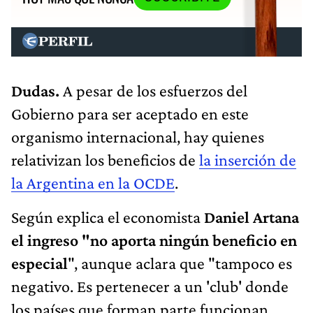
Dudas.
A pesar de los esfuerzos del
Gobierno para ser aceptado en este
organismo internacional, hay quienes
relativizan los beneficios de
la inserción de
la Argentina en la OCDE
.
Según explica el economista
Daniel Artana
el ingreso
"no aporta ningún beneficio en
especial
", aunque aclara que "tampoco es
negativo. Es pertenecer a un 'club' donde
los países que forman parte funcionan